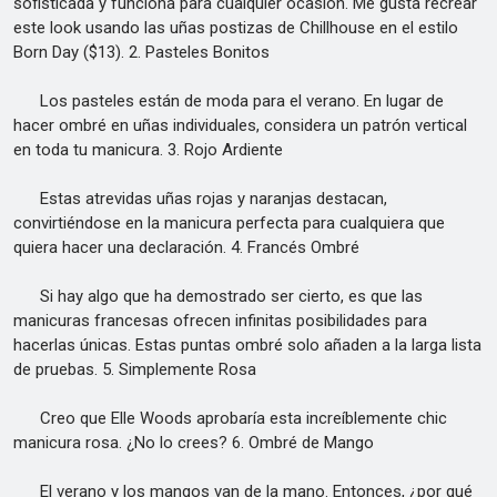
sofisticada y funciona para cualquier ocasión. Me gusta recrear
este look usando las uñas postizas de Chillhouse en el estilo
Born Day ($13). 2. Pasteles Bonitos
Los pasteles están de moda para el verano. En lugar de
hacer ombré en uñas individuales, considera un patrón vertical
en toda tu manicura. 3. Rojo Ardiente
Estas atrevidas uñas rojas y naranjas destacan,
convirtiéndose en la manicura perfecta para cualquiera que
quiera hacer una declaración. 4. Francés Ombré
Si hay algo que ha demostrado ser cierto, es que las
manicuras francesas ofrecen infinitas posibilidades para
hacerlas únicas. Estas puntas ombré solo añaden a la larga lista
de pruebas. 5. Simplemente Rosa
Creo que Elle Woods aprobaría esta increíblemente chic
manicura rosa. ¿No lo crees? 6. Ombré de Mango
El verano y los mangos van de la mano. Entonces, ¿por qué