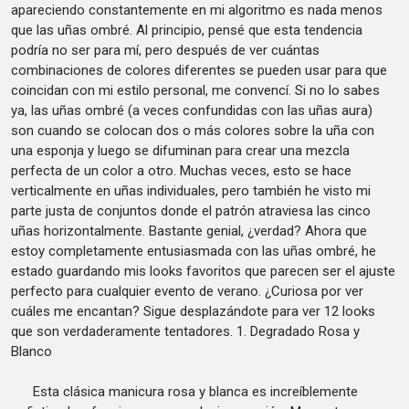
apareciendo constantemente en mi algoritmo es nada menos
que las uñas ombré. Al principio, pensé que esta tendencia
podría no ser para mí, pero después de ver cuántas
combinaciones de colores diferentes se pueden usar para que
coincidan con mi estilo personal, me convencí. Si no lo sabes
ya, las uñas ombré (a veces confundidas con las uñas aura)
son cuando se colocan dos o más colores sobre la uña con
una esponja y luego se difuminan para crear una mezcla
perfecta de un color a otro. Muchas veces, esto se hace
verticalmente en uñas individuales, pero también he visto mi
parte justa de conjuntos donde el patrón atraviesa las cinco
uñas horizontalmente. Bastante genial, ¿verdad? Ahora que
estoy completamente entusiasmada con las uñas ombré, he
estado guardando mis looks favoritos que parecen ser el ajuste
perfecto para cualquier evento de verano. ¿Curiosa por ver
cuáles me encantan? Sigue desplazándote para ver 12 looks
que son verdaderamente tentadores. 1. Degradado Rosa y
Blanco
Esta clásica manicura rosa y blanca es increíblemente