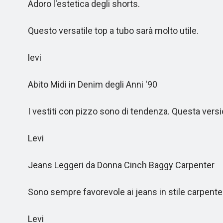
Adoro l'estetica degli shorts.
Questo versatile top a tubo sarà molto utile.
levi
Abito Midi in Denim degli Anni '90
I vestiti con pizzo sono di tendenza. Questa versio
Levi
Jeans Leggeri da Donna Cinch Baggy Carpenter
Sono sempre favorevole ai jeans in stile carpenter
Levi