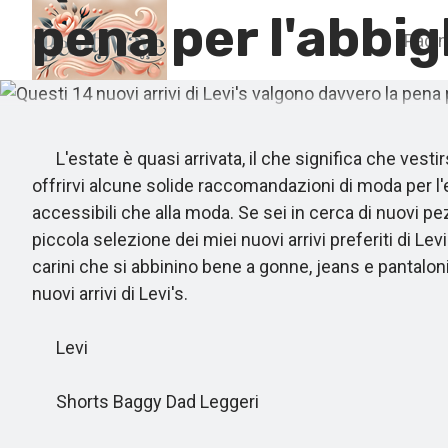
pena per l'abbi
Pagin
L'estate è quasi arrivata, il che significa che vestirs
offrirvi alcune solide raccomandazioni di moda per l'e
accessibili che alla moda. Se sei in cerca di nuovi pe
piccola selezione dei miei nuovi arrivi preferiti di L
carini che si abbinino bene a gonne, jeans e pantaloni
nuovi arrivi di Levi's.
Levi
Shorts Baggy Dad Leggeri