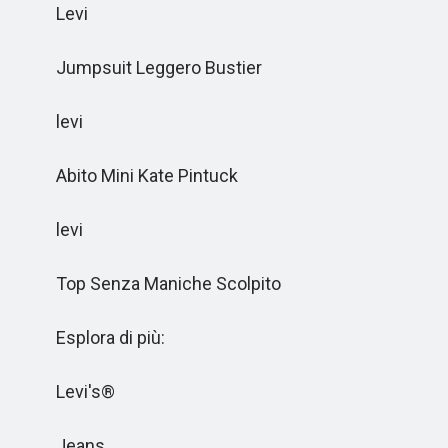
Levi
Jumpsuit Leggero Bustier
levi
Abito Mini Kate Pintuck
levi
Top Senza Maniche Scolpito
Esplora di più:
Levi's®
Jeans