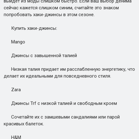
выйдет из моды слишком быстро. Если ваш выбор денима
сейчас кажется слишком синим, считайте это знаком
попробовать хаки-джинсы в этом сезоне.
Купить хаки-джинсы:
Mango
Джинсы с завышенной талией
Низкая талия придает им расслабленную энергетику, что
делает их идеальными для повседневного стиля.
Zara
Джинсы Trf с низкой талией и свободным кроем
Сочетайте их с замшевыми сандалиями или парой
красивых балеток.
H&M