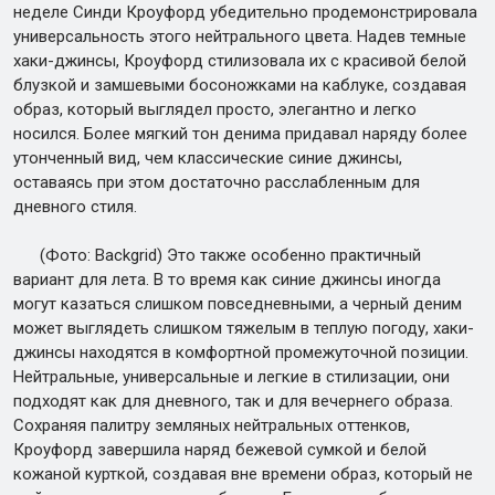
неделе Синди Кроуфорд убедительно продемонстрировала
универсальность этого нейтрального цвета. Надев темные
хаки-джинсы, Кроуфорд стилизовала их с красивой белой
блузкой и замшевыми босоножками на каблуке, создавая
образ, который выглядел просто, элегантно и легко
носился. Более мягкий тон денима придавал наряду более
утонченный вид, чем классические синие джинсы,
оставаясь при этом достаточно расслабленным для
дневного стиля.
(Фото: Backgrid) Это также особенно практичный
вариант для лета. В то время как синие джинсы иногда
могут казаться слишком повседневными, а черный деним
может выглядеть слишком тяжелым в теплую погоду, хаки-
джинсы находятся в комфортной промежуточной позиции.
Нейтральные, универсальные и легкие в стилизации, они
подходят как для дневного, так и для вечернего образа.
Сохраняя палитру земляных нейтральных оттенков,
Кроуфорд завершила наряд бежевой сумкой и белой
кожаной курткой, создавая вне времени образ, который не