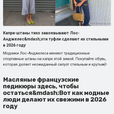
Капри-штаны тихо завоевывают Лос-
Анджелес&mdash;эти туфли сделают их стильными
в 2026 году
Модники Лос-Анджелеса меняют традиционные
спортивные штаны на капри этой зимой. Покупайте обувь,
которая делает неожиданный силуэт стильным и крутым.
Масляные французские
педикюры здесь, чтобы
остаться&mdash;Вот как модные
люди делают их свежими в 2026
году