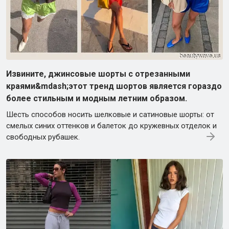
Извините, джинсовые шорты с отрезанными
краями&mdash;этот тренд шортов является гораздо
более стильным и модным летним образом.
Шесть способов носить шелковые и сатиновые шорты: от
смелых синих оттенков и балеток до кружевных отделок и
свободных рубашек.