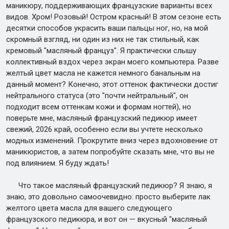
маникюру, поддерживающих французские варианты всех
видов. Хром! Розовый! Остром красный! В этом сезоне есть
десятки способов украсить ваши пальцы ног, но, на мой
скромный взгляд, ни один из них не так стильный, как
кремовый "масляный француз". Я практически слышу
коллективный вздох через экран моего компьютера. Разве
желтый цвет масла не кажется немного банальным на
данный момент? Конечно, этот оттенок фактически достиг
нейтрального статуса (это "почти нейтральный", он
подходит всем оттенкам кожи и формам ногтей), но
поверьте мне, масляный французский педикюр имеет
свежий, 2026 край, особенно если вы учтете несколько
модных изменений. Прокрутите вниз через вдохновение от
маникюристов, а затем попробуйте сказать мне, что вы не
под влиянием. Я буду ждать!
Что такое масляный французский педикюр? Я знаю, я
знаю, это довольно самоочевидно: просто выберите лак
желтого цвета масла для вашего следующего
французского педикюра, и вот он — вкусный "масляный