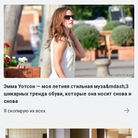
Эмма Уотсон — моя летняя стильная муза&mdash;3
шикарных тренда обуви, которые она носит снова и
снова
Я скопирую их всех.