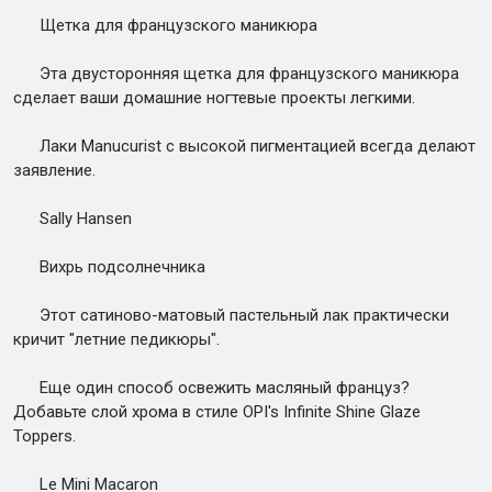
Щетка для французского маникюра
Эта двусторонняя щетка для французского маникюра
сделает ваши домашние ногтевые проекты легкими.
Лаки Manucurist с высокой пигментацией всегда делают
заявление.
Sally Hansen
Вихрь подсолнечника
Этот сатиново-матовый пастельный лак практически
кричит "летние педикюры".
Еще один способ освежить масляный француз?
Добавьте слой хрома в стиле OPI's Infinite Shine Glaze
Toppers.
Le Mini Macaron