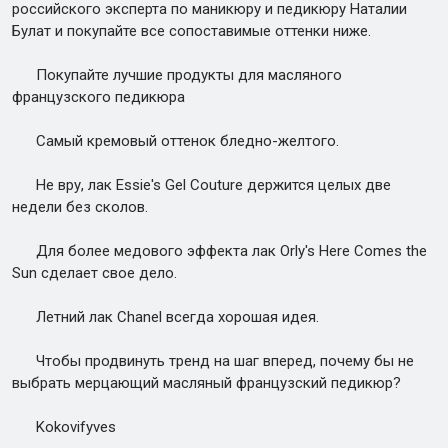
российского эксперта по маникюру и педикюру Наталии
Булат и покупайте все сопоставимые оттенки ниже.
Покупайте лучшие продукты для масляного
французского педикюра
Самый кремовый оттенок бледно-желтого.
Не вру, лак Essie's Gel Couture держится целых две
недели без сколов.
Для более медового эффекта лак Orly's Here Comes the
Sun сделает свое дело.
Летний лак Chanel всегда хорошая идея.
Чтобы продвинуть тренд на шаг вперед, почему бы не
выбрать мерцающий масляный французский педикюр?
Kokovifyves