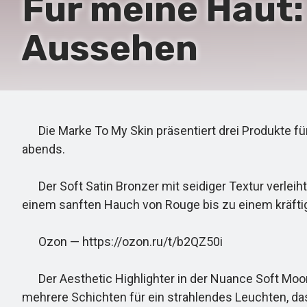
Für meine Haut:
Aussehen
Die Marke To My Skin präsentiert drei Produkte für
abends.
Der Soft Satin Bronzer mit seidiger Textur verleiht
einem sanften Hauch von Rouge bis zu einem kräfti
Ozon — https://ozon.ru/t/b2QZ50i
Der Aesthetic Highlighter in der Nuance Soft Moon
mehrere Schichten für ein strahlendes Leuchten, das