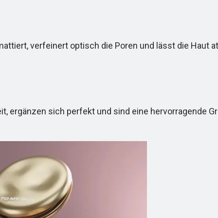
iert, verfeinert optisch die Poren und lässt die Haut at
t, ergänzen sich perfekt und sind eine hervorragende G