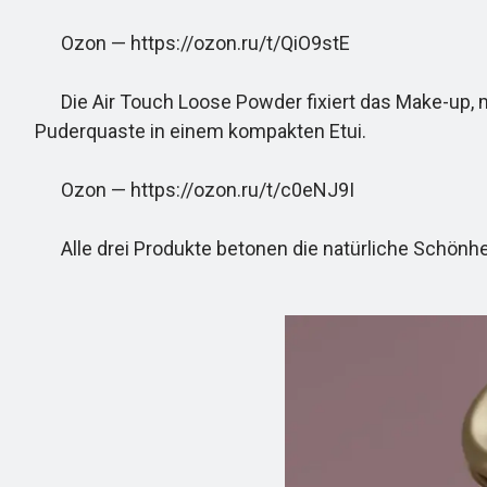
Ozon — https://ozon.ru/t/QiO9stE
Die Air Touch Loose Powder fixiert das Make-up, matt
Puderquaste in einem kompakten Etui.
Ozon — https://ozon.ru/t/c0eNJ9I
Alle drei Produkte betonen die natürliche Schönhei