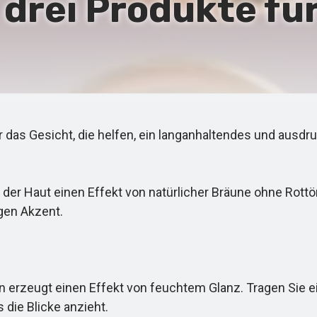
 drei Produkte fü
 das Gesicht, die helfen, ein langanhaltendes und ausdr
 der Haut einen Effekt von natürlicher Bräune ohne Rottö
gen Akzent.
 erzeugt einen Effekt von feuchtem Glanz. Tragen Sie e
 die Blicke anzieht.