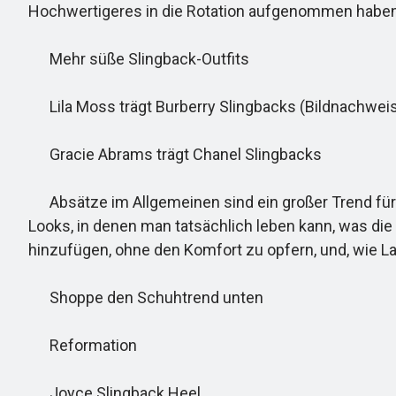
Hochwertigeres in die Rotation aufgenommen haben
Mehr süße Slingback-Outfits
Lila Moss trägt Burberry Slingbacks (Bildnachweis
Gracie Abrams trägt Chanel Slingbacks
Absätze im Allgemeinen sind ein großer Trend für 20
Looks, in denen man tatsächlich leben kann, was die
hinzufügen, ohne den Komfort zu opfern, und, wie La
Shoppe den Schuhtrend unten
Reformation
Joyce Slingback Heel