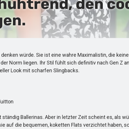
Schuhtrend, den c
gen.
e denken würde. Sie ist eine wahre Maximalistin, die kein
er Norm liegen. Ihr Stil fühlt sich definitiv nach Gen Z an
ueller Look mit scharfen Slingbacks.
uitton
 ständig Ballerinas. Aber in letzter Zeit scheint es, al
 sie auf die bequemen, koketten Flats verzichtet haben, 