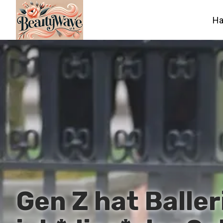
Ha
Gen Z hat Balle