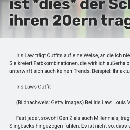
ist *dies* der 
ihren 20ern tra
Iris Law trägt Outfits auf eine Weise, an die ich ni
Sie kreiert Farbkombinationen, die wirklich außerhalb d
unterwirft sich auch keinen Trends. Beispiel: Ihr akt
Iris Laws Outfit
(Bildnachweis: Getty Images) Bei Iris Law: Louis V
Fast jeder, sowohl Gen Z als auch Millennials, trägt
Slingbacks hingezogen fühlen. Es ist nicht so, dass