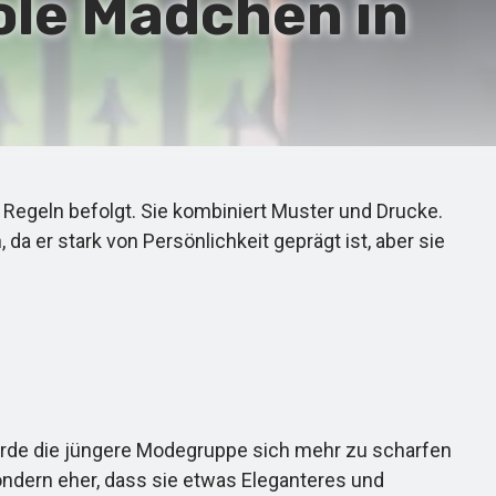
oole Mädchen in
e Regeln befolgt. Sie kombiniert Muster und Drucke.
, da er stark von Persönlichkeit geprägt ist, aber sie
s würde die jüngere Modegruppe sich mehr zu scharfen
sondern eher, dass sie etwas Eleganteres und