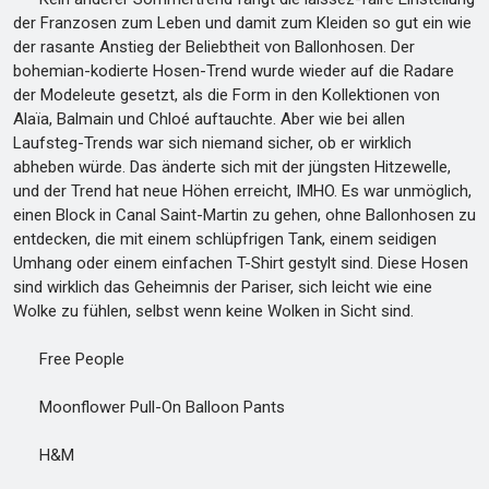
der Franzosen zum Leben und damit zum Kleiden so gut ein wie
der rasante Anstieg der Beliebtheit von Ballonhosen. Der
bohemian-kodierte Hosen-Trend wurde wieder auf die Radare
der Modeleute gesetzt, als die Form in den Kollektionen von
Alaïa, Balmain und Chloé auftauchte. Aber wie bei allen
Laufsteg-Trends war sich niemand sicher, ob er wirklich
abheben würde. Das änderte sich mit der jüngsten Hitzewelle,
und der Trend hat neue Höhen erreicht, IMHO. Es war unmöglich,
einen Block in Canal Saint-Martin zu gehen, ohne Ballonhosen zu
entdecken, die mit einem schlüpfrigen Tank, einem seidigen
Umhang oder einem einfachen T-Shirt gestylt sind. Diese Hosen
sind wirklich das Geheimnis der Pariser, sich leicht wie eine
Wolke zu fühlen, selbst wenn keine Wolken in Sicht sind.
Free People
Moonflower Pull-On Balloon Pants
H&M