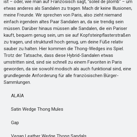
ist – oder, wie man auf Französisch sagt, "soleil de plomb" – um
etwas anderes als Sandalen zu tragen. Mach dir keine Illusionen,
meine Freunde. Wir sprechen von Paris, also zieht niemand
einfach irgendein altes Paar Sandalen an, da sie trendig sein
müssen. Darüber hinaus müssen alle Sandalen, die ein Pariser
kauft, bequem genug sein, um sie auf Kopfsteinpflasterstraßen
zu tragen, und strukturell hoch genug, um deine Füße relativ
sauber zu halten. Hier kommen die Thong-Wedges ins Spiel.
Trotz der Tatsache, dass diese Hybrid-Sandalen etwas
umstritten sind, sind sie schnell zu einem Favoriten in Paris
geworden, da sie sowohl modisch als auch funktional sind, eine
grundlegende Anforderung für alle französischen Bürger-
Sammlungen.
ALAÏA
Satin Wedge Thong Mules
Gap
Vegan Leather Wedge Thong Sandals