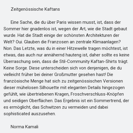
Zeitgenössische Kaftans
Eine Sache, die du über Paris wissen musst, ist, dass der
Sommer hier gnadenlos ist, wegen der Art, wie die Stadt gebaut
wurde. Hat die Stadt einige der schönsten Architekturen der
Welt? Oui. Glauben die Franzosen an zentrale Klimaanlagen?
Non. Das Letzte, was du in einer Hitzewelle tragen möchtest, ist
etwas, das auch nur annähernd hauteng ist, daher sollte es keine
Überraschung sein, dass die Stil-Community Kaftan-Shirts trägt.
Keine Sorge. Diese unterscheiden sich von denjenigen, die du
vielleicht früher bei deiner Großmutter gesehen hast! Die
französische Menge hat sich zu zeitgenössischen Versionen
dieser mühelosen Silhouette mit eleganten Details hingezogen
gefühlt, wie übertriebenen Kragen, Froschverschluss-Knöpfen
und seidigen Oberflächen. Das Ergebnis ist ein Sommertrend, der
es ermöglicht, das Schwitzen zu vermeiden und dabei
sophisticated auszusehen.
Norma Kamali