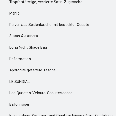
Tropfenförmige, verzierte Satin-Zugtasche
Mari b
Pulverrosa Seidentasche mit bestickter Quaste
Susan Alexandra
Long Night Shade Bag
Reformation
Aphrodite gefaltete Tasche
LE SUNDIAL
Lee Quasten-Velours-Schultertasche
Ballonhosen
Kein anderer Sommertrend fängt die laissez-faire Einstellung