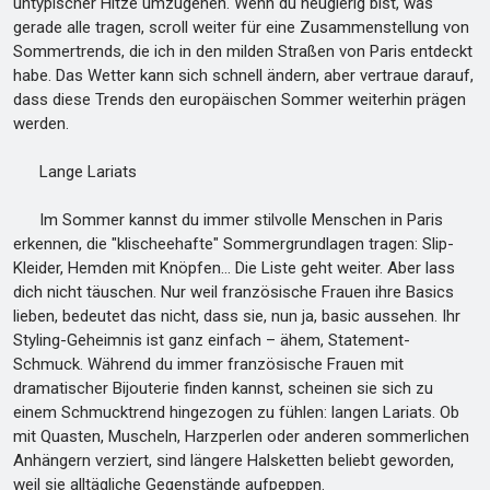
untypischer Hitze umzugehen. Wenn du neugierig bist, was
gerade alle tragen, scroll weiter für eine Zusammenstellung von
Sommertrends, die ich in den milden Straßen von Paris entdeckt
habe. Das Wetter kann sich schnell ändern, aber vertraue darauf,
dass diese Trends den europäischen Sommer weiterhin prägen
werden.
Lange Lariats
Im Sommer kannst du immer stilvolle Menschen in Paris
erkennen, die "klischeehafte" Sommergrundlagen tragen: Slip-
Kleider, Hemden mit Knöpfen… Die Liste geht weiter. Aber lass
dich nicht täuschen. Nur weil französische Frauen ihre Basics
lieben, bedeutet das nicht, dass sie, nun ja, basic aussehen. Ihr
Styling-Geheimnis ist ganz einfach – ähem, Statement-
Schmuck. Während du immer französische Frauen mit
dramatischer Bijouterie finden kannst, scheinen sie sich zu
einem Schmucktrend hingezogen zu fühlen: langen Lariats. Ob
mit Quasten, Muscheln, Harzperlen oder anderen sommerlichen
Anhängern verziert, sind längere Halsketten beliebt geworden,
weil sie alltägliche Gegenstände aufpeppen.