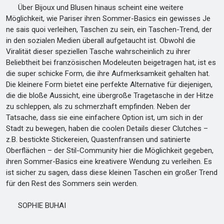
Über Bijoux und Blusen hinaus scheint eine weitere
Möglichkeit, wie Pariser ihren Sommer-Basics ein gewisses Je
ne sais quoi verleihen, Taschen zu sein, ein Taschen-Trend, der
in den sozialen Medien überall aufgetaucht ist. Obwohl die
Viralität dieser speziellen Tasche wahrscheinlich zu ihrer
Beliebtheit bei französischen Modeleuten beigetragen hat, ist es
die super schicke Form, die ihre Aufmerksamkeit gehalten hat.
Die kleinere Form bietet eine perfekte Alternative für diejenigen,
die die bloße Aussicht, eine übergroße Tragetasche in der Hitze
zu schleppen, als zu schmerzhaft empfinden. Neben der
Tatsache, dass sie eine einfachere Option ist, um sich in der
Stadt zu bewegen, haben die coolen Details dieser Clutches –
z.B. bestickte Stickereien, Quastenfransen und satinierte
Oberflächen – der Stil-Community hier die Möglichkeit gegeben,
ihren Sommer-Basics eine kreativere Wendung zu verleihen. Es
ist sicher zu sagen, dass diese kleinen Taschen ein großer Trend
für den Rest des Sommers sein werden.
SOPHIE BUHAI