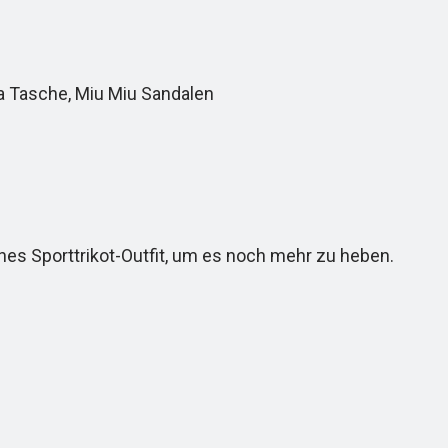
a Tasche, Miu Miu Sandalen
hes Sporttrikot-Outfit, um es noch mehr zu heben.