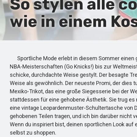
So stylen alle 
wie in einem K
Sportliche Mode erlebt in diesem Sommer einen gro
NBA-Meisterschaften (Go Knicks!) bis zur Weltmeist
schicke, durchdachte Weise gestylt. Der besagte Tren
Weise als gewöhnlich. Der neueste Promi, der dies tut
Mexiko-Trikot, das eine große Siegesserie bei der We
stattdessen für eine gehobene Ästhetik. Sie trug e
eine vintage Leopardenmuster-Schultertasche von D
gehobenen Teilen tragen, und ich bin darüber nicht ver
Wenn du inspiriert bist, deinen sportlichen Look auf 
selbst zu shoppen.