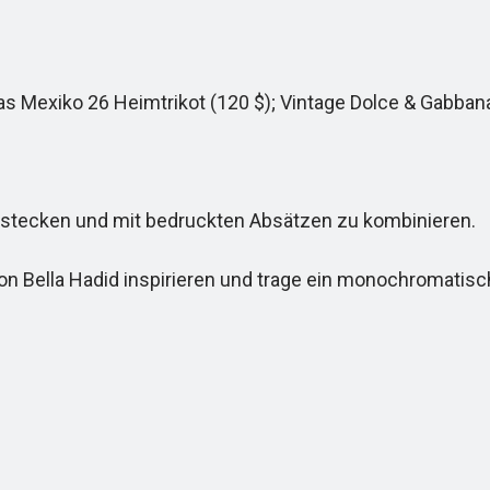
s Mexiko 26 Heimtrikot (120 $); Vintage Dolce & Gabban
u stecken und mit bedruckten Absätzen zu kombinieren.
on Bella Hadid inspirieren und trage ein monochromatisc