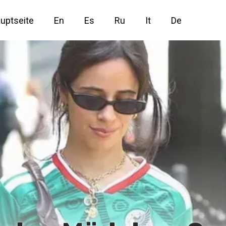
uptseite
En
Es
Ru
It
De