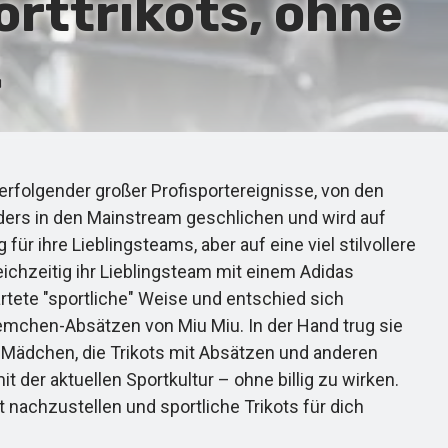
orttrikots, ohne
.
folgender großer Profisportereignisse, von den
ders in den Mainstream geschlichen und wird auf
r ihre Lieblingsteams, aber auf eine viel stilvollere
leichzeitig ihr Lieblingsteam mit einem Adidas
artete "sportliche" Weise und entschied sich
emchen-Absätzen von Miu Miu. In der Hand trug sie
 Mädchen, die Trikots mit Absätzen und anderen
it der aktuellen Sportkultur – ohne billig zu wirken.
t nachzustellen und sportliche Trikots für dich