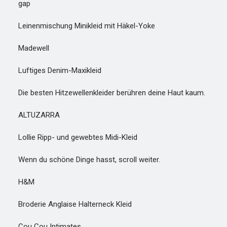
gap
Leinenmischung Minikleid mit Häkel-Yoke
Madewell
Luftiges Denim-Maxikleid
Die besten Hitzewellenkleider berühren deine Haut kaum.
ALTUZARRA
Lollie Ripp- und gewebtes Midi-Kleid
Wenn du schöne Dinge hasst, scroll weiter.
H&M
Broderie Anglaise Halterneck Kleid
Cou Cou Intimates