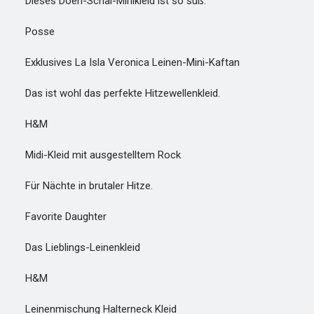
Dieses Dôen-Schal-Minikleid ist so süß.
Posse
Exklusives La Isla Veronica Leinen-Mini-Kaftan
Das ist wohl das perfekte Hitzewellenkleid.
H&M
Midi-Kleid mit ausgestelltem Rock
Für Nächte in brutaler Hitze.
Favorite Daughter
Das Lieblings-Leinenkleid
H&M
Leinenmischung Halterneck Kleid