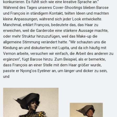
konkurrieren. Es fühlt sich wie eine kreative Sprache an."
Während des Tages unseres Cover-Shootings blieben Barose
und François in ständigem Kontakt, teilten Ideen und machten
kleine Anpassungen, während sich jeder Look entwickelte.
Manchmal, erklärt François, bedeutete das, das Haar zu
erweichen, weil die Garderobe eine stärkere Aussage machte,
oder mehr Struktur hinzuzufügen, weil das Make-up die
allgemeine Stimmung verändert hatte. "Wir schauten uns die
Kleidung an und diskutierten mit Lupita, und da ich häufig mit
Vernon arbeite, versuchen wir einfach, die Arbeit des anderen zu
ergänzen", fügt Barose hinzu. Zum Beispiel, als er bemerkte,
dass François an einer Stelle mit dem Haar größer wurde,
passte er Nyong'os Eyeliner an, um länger und dicker zu sein,
und