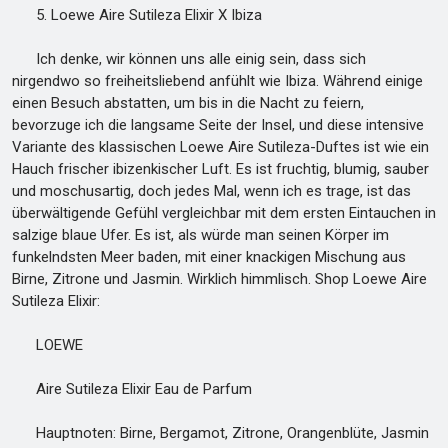
5. Loewe Aire Sutileza Elixir X Ibiza
Ich denke, wir können uns alle einig sein, dass sich
nirgendwo so freiheitsliebend anfühlt wie Ibiza. Während einige
einen Besuch abstatten, um bis in die Nacht zu feiern,
bevorzuge ich die langsame Seite der Insel, und diese intensive
Variante des klassischen Loewe Aire Sutileza-Duftes ist wie ein
Hauch frischer ibizenkischer Luft. Es ist fruchtig, blumig, sauber
und moschusartig, doch jedes Mal, wenn ich es trage, ist das
überwältigende Gefühl vergleichbar mit dem ersten Eintauchen in
salzige blaue Ufer. Es ist, als würde man seinen Körper im
funkelndsten Meer baden, mit einer knackigen Mischung aus
Birne, Zitrone und Jasmin. Wirklich himmlisch. Shop Loewe Aire
Sutileza Elixir:
LOEWE
Aire Sutileza Elixir Eau de Parfum
Hauptnoten: Birne, Bergamot, Zitrone, Orangenblüte, Jasmin