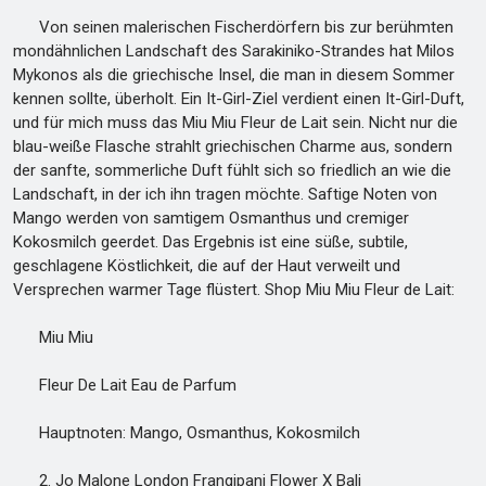
Von seinen malerischen Fischerdörfern bis zur berühmten
mondähnlichen Landschaft des Sarakiniko-Strandes hat Milos
Mykonos als die griechische Insel, die man in diesem Sommer
kennen sollte, überholt. Ein It-Girl-Ziel verdient einen It-Girl-Duft,
und für mich muss das Miu Miu Fleur de Lait sein. Nicht nur die
blau-weiße Flasche strahlt griechischen Charme aus, sondern
der sanfte, sommerliche Duft fühlt sich so friedlich an wie die
Landschaft, in der ich ihn tragen möchte. Saftige Noten von
Mango werden von samtigem Osmanthus und cremiger
Kokosmilch geerdet. Das Ergebnis ist eine süße, subtile,
geschlagene Köstlichkeit, die auf der Haut verweilt und
Versprechen warmer Tage flüstert. Shop Miu Miu Fleur de Lait:
Miu Miu
Fleur De Lait Eau de Parfum
Hauptnoten: Mango, Osmanthus, Kokosmilch
2. Jo Malone London Frangipani Flower X Bali