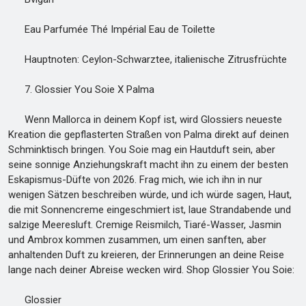
Eau Parfumée Thé Impérial Eau de Toilette
Hauptnoten: Ceylon-Schwarztee, italienische Zitrusfrüchte
7. Glossier You Soie X Palma
Wenn Mallorca in deinem Kopf ist, wird Glossiers neueste
Kreation die gepflasterten Straßen von Palma direkt auf deinen
Schminktisch bringen. You Soie mag ein Hautduft sein, aber
seine sonnige Anziehungskraft macht ihn zu einem der besten
Eskapismus-Düfte von 2026. Frag mich, wie ich ihn in nur
wenigen Sätzen beschreiben würde, und ich würde sagen, Haut,
die mit Sonnencreme eingeschmiert ist, laue Strandabende und
salzige Meeresluft. Cremige Reismilch, Tiaré-Wasser, Jasmin
und Ambrox kommen zusammen, um einen sanften, aber
anhaltenden Duft zu kreieren, der Erinnerungen an deine Reise
lange nach deiner Abreise wecken wird. Shop Glossier You Soie:
Glossier