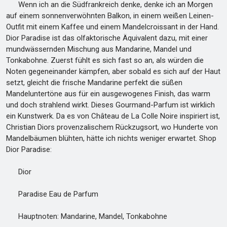
Wenn ich an die Südfrankreich denke, denke ich an Morgen
auf einem sonnenverwöhnten Balkon, in einem weißen Leinen-
Outfit mit einem Kaffee und einem Mandelcroissant in der Hand.
Dior Paradise ist das olfaktorische Äquivalent dazu, mit einer
mundwässernden Mischung aus Mandarine, Mandel und
Tonkabohne. Zuerst fühlt es sich fast so an, als würden die
Noten gegeneinander kämpfen, aber sobald es sich auf der Haut
setzt, gleicht die frische Mandarine perfekt die süßen
Mandeluntertöne aus für ein ausgewogenes Finish, das warm
und doch strahlend wirkt. Dieses Gourmand-Parfum ist wirklich
ein Kunstwerk. Da es von Château de La Colle Noire inspiriert ist,
Christian Diors provenzalischem Rückzugsort, wo Hunderte von
Mandelbäumen blühten, hätte ich nichts weniger erwartet. Shop
Dior Paradise:
Dior
Paradise Eau de Parfum
Hauptnoten: Mandarine, Mandel, Tonkabohne