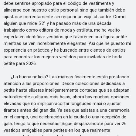
debe sentirse apropiado para el código de vestimenta y
alinearse con nuestro estilo personal, sino que también debe
ajustarse correctamente sin requerir un viaje al sastre. Como
alguien que mide 5'2" y ha pasado más de una década
trabajando como editora de moda y estilista, me he vuelto
experta en identificar vestidos que favorecen una figura petite
mientras se ven increíblemente elegantes. Así que he puesto mi
experiencia en práctica y he buscado entre cientos de estilos
para encontrar los mejores vestidos para invitadas de boda
petite para 2026.
¿La buena noticia? Las marcas finalmente están prestando
atención a las proporciones. Desde colecciones dedicadas a
petite hasta siluetas inteligentemente cortadas que se adaptan
naturalmente a alturas más bajas, ahora hay muchas opciones
elevadas que no implican acortar longitudes maxi o ajustar
tirantes antes del gran día. Ya sea que asistas a una ceremonia
en el campo, una celebración en la ciudad o una recepción de
gala, tengo lo que necesitas. Sigue desplazándote para ver 26
vestidos amigables para petites en los que realmente