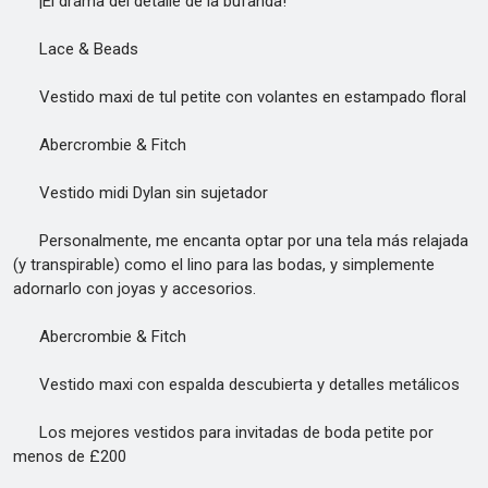
¡El drama del detalle de la bufanda!
Lace & Beads
Vestido maxi de tul petite con volantes en estampado floral
Abercrombie & Fitch
Vestido midi Dylan sin sujetador
Personalmente, me encanta optar por una tela más relajada
(y transpirable) como el lino para las bodas, y simplemente
adornarlo con joyas y accesorios.
Abercrombie & Fitch
Vestido maxi con espalda descubierta y detalles metálicos
Los mejores vestidos para invitadas de boda petite por
menos de £200