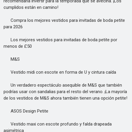
recomendaría invertir para la temporada que se avecina. ¡Los
cumplidos están en camino!
Compra los mejores vestidos para invitadas de boda petite
para 2026
Los mejores vestidos para invitadas de boda petite por
menos de £50
M&S
Vestido midi con escote en forma de U y cintura caída
Un verdadero espectáculo asequible de M&S que también
podrías usar con sandalias para el resto del verano. ¡La mayoría
de los vestidos de M&S ahora también tienen una opción petite!
ASOS Design Petite
Vestido maxi con escote profundo y falda drapeada
asimétrica