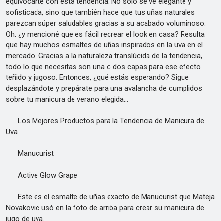
equivocarte con esta tendencia. No solo se ve elegante y
sofisticada, sino que también hace que tus uñas naturales
parezcan súper saludables gracias a su acabado voluminoso.
Oh, ¿y mencioné que es fácil recrear el look en casa? Resulta
que hay muchos esmaltes de uñas inspirados en la uva en el
mercado. Gracias a la naturaleza translúcida de la tendencia,
todo lo que necesitas son una o dos capas para ese efecto
teñido y jugoso. Entonces, ¿qué estás esperando? Sigue
desplazándote y prepárate para una avalancha de cumplidos
sobre tu manicura de verano elegida...
Los Mejores Productos para la Tendencia de Manicura de
Uva
Manucurist
Active Glow Grape
Este es el esmalte de uñas exacto de Manucurist que Mateja
Novakovic usó en la foto de arriba para crear su manicura de
jugo de uva.