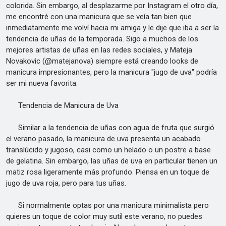
colorida. Sin embargo, al desplazarme por Instagram el otro día,
me encontré con una manicura que se veía tan bien que
inmediatamente me volví hacia mi amiga y le dije que iba a ser la
tendencia de uñas de la temporada. Sigo a muchos de los
mejores artistas de uñas en las redes sociales, y Mateja
Novakovic (@matejanova) siempre está creando looks de
manicura impresionantes, pero la manicura "jugo de uva" podría
ser mi nueva favorita.
Tendencia de Manicura de Uva
Similar a la tendencia de uñas con agua de fruta que surgió
el verano pasado, la manicura de uva presenta un acabado
translúcido y jugoso, casi como un helado o un postre a base
de gelatina. Sin embargo, las uñas de uva en particular tienen un
matiz rosa ligeramente más profundo. Piensa en un toque de
jugo de uva roja, pero para tus uñas.
Si normalmente optas por una manicura minimalista pero
quieres un toque de color muy sutil este verano, no puedes