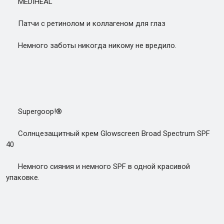
MEDIHEAL
Патчи с ретинолом и коллагеном для глаз
Немного заботы никогда никому не вредило.
Supergoop!®
Солнцезащитный крем Glowscreen Broad Spectrum SPF
40
Немного сияния и немного SPF в одной красивой
упаковке.