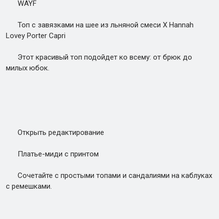
WAYF
Топ с завязками на шее из льняной смеси X Hannah
Lovey Porter Capri
Этот красивый топ подойдет ко всему: от брюк до
милых юбок.
Открыть редактирование
Платье-миди с принтом
Сочетайте с простыми топами и сандалиями на каблуках
с ремешками.