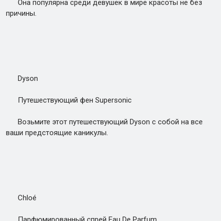
Она популярна среди девушек в мире красоты не без
причины.
Dyson
Путешествующий фен Supersonic
Возьмите этот путешествующий Dyson с собой на все
ваши предстоящие каникулы.
Chloé
Парфюмированный спрей Eau De Parfum