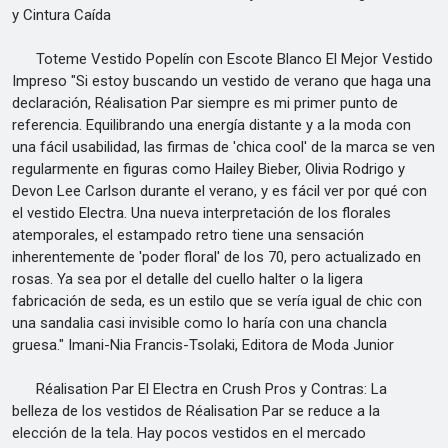
y Cintura Caída
Toteme Vestido Popelín con Escote Blanco El Mejor Vestido
Impreso "Si estoy buscando un vestido de verano que haga una
declaración, Réalisation Par siempre es mi primer punto de
referencia. Equilibrando una energía distante y a la moda con
una fácil usabilidad, las firmas de 'chica cool' de la marca se ven
regularmente en figuras como Hailey Bieber, Olivia Rodrigo y
Devon Lee Carlson durante el verano, y es fácil ver por qué con
el vestido Electra. Una nueva interpretación de los florales
atemporales, el estampado retro tiene una sensación
inherentemente de 'poder floral' de los 70, pero actualizado en
rosas. Ya sea por el detalle del cuello halter o la ligera
fabricación de seda, es un estilo que se vería igual de chic con
una sandalia casi invisible como lo haría con una chancla
gruesa." Imani-Nia Francis-Tsolaki, Editora de Moda Junior
Réalisation Par El Electra en Crush Pros y Contras: La
belleza de los vestidos de Réalisation Par se reduce a la
elección de la tela. Hay pocos vestidos en el mercado