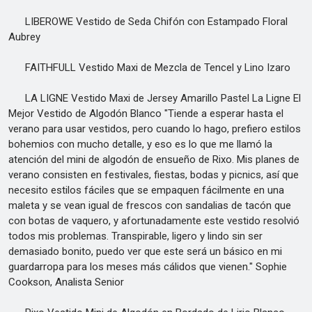
LIBEROWE Vestido de Seda Chifón con Estampado Floral
Aubrey
FAITHFULL Vestido Maxi de Mezcla de Tencel y Lino Izaro
LA LIGNE Vestido Maxi de Jersey Amarillo Pastel La Ligne El
Mejor Vestido de Algodón Blanco "Tiende a esperar hasta el
verano para usar vestidos, pero cuando lo hago, prefiero estilos
bohemios con mucho detalle, y eso es lo que me llamó la
atención del mini de algodón de ensueño de Rixo. Mis planes de
verano consisten en festivales, fiestas, bodas y picnics, así que
necesito estilos fáciles que se empaquen fácilmente en una
maleta y se vean igual de frescos con sandalias de tacón que
con botas de vaquero, y afortunadamente este vestido resolvió
todos mis problemas. Transpirable, ligero y lindo sin ser
demasiado bonito, puedo ver que este será un básico en mi
guardarropa para los meses más cálidos que vienen." Sophie
Cookson, Analista Senior