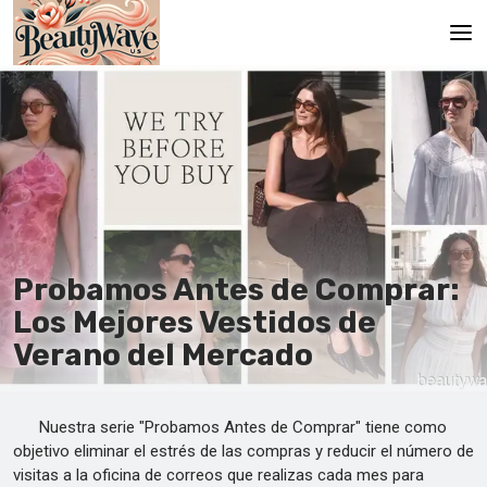
Principal
En
Es
Ru
It
Probamos Antes de Comprar:
Los Mejores Vestidos de
De
Verano del Mercado
Nuestra serie "Probamos Antes de Comprar" tiene como
objetivo eliminar el estrés de las compras y reducir el número de
visitas a la oficina de correos que realizas cada mes para