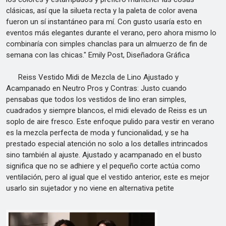
clásicas, así que la silueta recta y la paleta de color avena
fueron un sí instantáneo para mí. Con gusto usaría esto en
eventos más elegantes durante el verano, pero ahora mismo lo
combinaría con simples chanclas para un almuerzo de fin de
semana con las chicas." Emily Post, Diseñadora Gráfica
Reiss Vestido Midi de Mezcla de Lino Ajustado y
Acampanado en Neutro Pros y Contras: Justo cuando
pensabas que todos los vestidos de lino eran simples,
cuadrados y siempre blancos, el midi elevado de Reiss es un
soplo de aire fresco. Este enfoque pulido para vestir en verano
es la mezcla perfecta de moda y funcionalidad, y se ha
prestado especial atención no solo a los detalles intrincados
sino también al ajuste. Ajustado y acampanado en el busto
significa que no se adhiere y el pequeño corte actúa como
ventilación, pero al igual que el vestido anterior, este es mejor
usarlo sin sujetador y no viene en alternativa petite