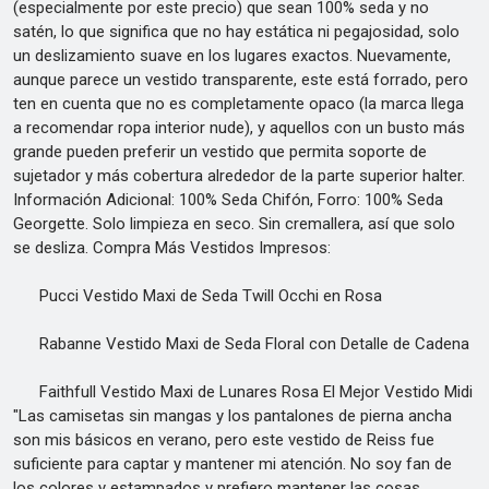
(especialmente por este precio) que sean 100% seda y no
satén, lo que significa que no hay estática ni pegajosidad, solo
un deslizamiento suave en los lugares exactos. Nuevamente,
aunque parece un vestido transparente, este está forrado, pero
ten en cuenta que no es completamente opaco (la marca llega
a recomendar ropa interior nude), y aquellos con un busto más
grande pueden preferir un vestido que permita soporte de
sujetador y más cobertura alrededor de la parte superior halter.
Información Adicional: 100% Seda Chifón, Forro: 100% Seda
Georgette. Solo limpieza en seco. Sin cremallera, así que solo
se desliza. Compra Más Vestidos Impresos:
Pucci Vestido Maxi de Seda Twill Occhi en Rosa
Rabanne Vestido Maxi de Seda Floral con Detalle de Cadena
Faithfull Vestido Maxi de Lunares Rosa El Mejor Vestido Midi
"Las camisetas sin mangas y los pantalones de pierna ancha
son mis básicos en verano, pero este vestido de Reiss fue
suficiente para captar y mantener mi atención. No soy fan de
los colores y estampados y prefiero mantener las cosas