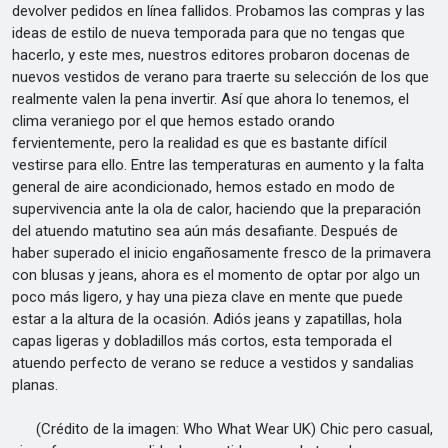
devolver pedidos en línea fallidos. Probamos las compras y las
ideas de estilo de nueva temporada para que no tengas que
hacerlo, y este mes, nuestros editores probaron docenas de
nuevos vestidos de verano para traerte su selección de los que
realmente valen la pena invertir. Así que ahora lo tenemos, el
clima veraniego por el que hemos estado orando
fervientemente, pero la realidad es que es bastante difícil
vestirse para ello. Entre las temperaturas en aumento y la falta
general de aire acondicionado, hemos estado en modo de
supervivencia ante la ola de calor, haciendo que la preparación
del atuendo matutino sea aún más desafiante. Después de
haber superado el inicio engañosamente fresco de la primavera
con blusas y jeans, ahora es el momento de optar por algo un
poco más ligero, y hay una pieza clave en mente que puede
estar a la altura de la ocasión. Adiós jeans y zapatillas, hola
capas ligeras y dobladillos más cortos, esta temporada el
atuendo perfecto de verano se reduce a vestidos y sandalias
planas.
(Crédito de la imagen: Who What Wear UK) Chic pero casual,