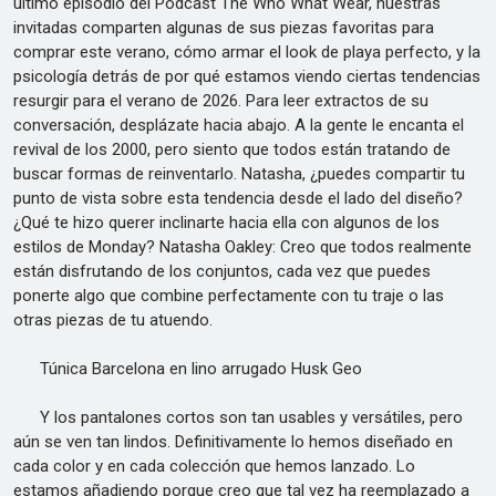
último episodio del Podcast The Who What Wear, nuestras
invitadas comparten algunas de sus piezas favoritas para
comprar este verano, cómo armar el look de playa perfecto, y la
psicología detrás de por qué estamos viendo ciertas tendencias
resurgir para el verano de 2026. Para leer extractos de su
conversación, desplázate hacia abajo. A la gente le encanta el
revival de los 2000, pero siento que todos están tratando de
buscar formas de reinventarlo. Natasha, ¿puedes compartir tu
punto de vista sobre esta tendencia desde el lado del diseño?
¿Qué te hizo querer inclinarte hacia ella con algunos de los
estilos de Monday? Natasha Oakley: Creo que todos realmente
están disfrutando de los conjuntos, cada vez que puedes
ponerte algo que combine perfectamente con tu traje o las
otras piezas de tu atuendo.
Túnica Barcelona en lino arrugado Husk Geo
Y los pantalones cortos son tan usables y versátiles, pero
aún se ven tan lindos. Definitivamente lo hemos diseñado en
cada color y en cada colección que hemos lanzado. Lo
estamos añadiendo porque creo que tal vez ha reemplazado a