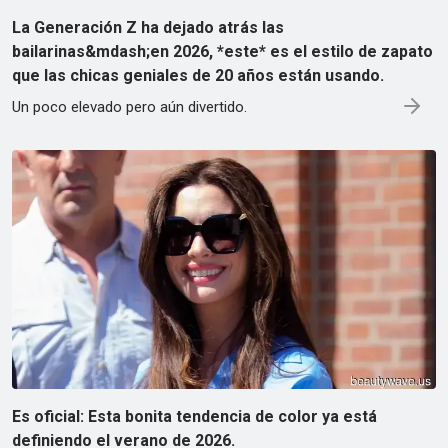
La Generación Z ha dejado atrás las
bailarinas&mdash;en 2026, *este* es el estilo de zapato
que las chicas geniales de 20 años están usando.
Un poco elevado pero aún divertido.
Es oficial: Esta bonita tendencia de color ya está
definiendo el verano de 2026.