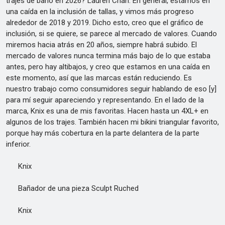
trajes de baño en 2026? Lauren Chan: En general, estamos en
una caída en la inclusión de tallas, y vimos más progreso
alrededor de 2018 y 2019. Dicho esto, creo que el gráfico de
inclusión, si se quiere, se parece al mercado de valores. Cuando
miremos hacia atrás en 20 años, siempre habrá subido. El
mercado de valores nunca termina más bajo de lo que estaba
antes, pero hay altibajos, y creo que estamos en una caída en
este momento, así que las marcas están reduciendo. Es
nuestro trabajo como consumidores seguir hablando de eso [y]
para mí seguir apareciendo y representando. En el lado de la
marca, Knix es una de mis favoritas. Hacen hasta un 4XL+ en
algunos de los trajes. También hacen mi bikini triangular favorito,
porque hay más cobertura en la parte delantera de la parte
inferior.
Knix
Bañador de una pieza Sculpt Ruched
Knix