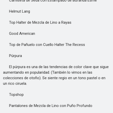
Camiseta de Seda con Estampado de Bufanda Esme
Helmut Lang
Top Halter de Mezcla de Lino a Rayas
Good American
Top de Pañuelo con Cuello Halter The Recess
Púrpura
El púrpura es una de las tendencias de color clave que sigue
aumentando en popularidad. (También lo vimos en las
colecciones de otoño). Se siente regio en un tono pastel o en
un rico ciruela.
Topshop
Pantalones de Mezcla de Lino con Puño Profundo