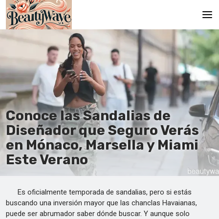
Главная
Ru
En
Conoce las Sandalias de
Diseñador que Seguro Verás
en Mónaco, Marsella y Miami
Este Verano
Es oficialmente temporada de sandalias, pero si estás
buscando una inversión mayor que las chanclas Havaianas,
puede ser abrumador saber dónde buscar. Y aunque solo