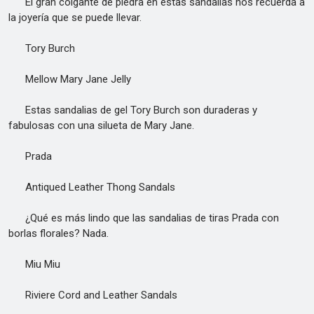
El gran colgante de piedra en estas sandalias nos recuerda a
la joyería que se puede llevar.
Tory Burch
Mellow Mary Jane Jelly
Estas sandalias de gel Tory Burch son duraderas y
fabulosas con una silueta de Mary Jane.
Prada
Antiqued Leather Thong Sandals
¿Qué es más lindo que las sandalias de tiras Prada con
borlas florales? Nada.
Miu Miu
Riviere Cord and Leather Sandals