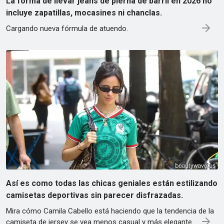
La forma de llevar jeans de pierna de barril en 2026 no
incluye zapatillas, mocasines ni chanclas.
Cargando nueva fórmula de atuendo.
Así es como todas las chicas geniales están estilizando
camisetas deportivas sin parecer disfrazadas.
Mira cómo Camila Cabello está haciendo que la tendencia de la
camiseta de jersey se vea menos casual y más elegante.