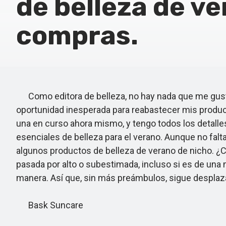
de belleza de ve
compras.
Como editora de belleza, no hay nada que me gust
oportunidad inesperada para reabastecer mis product
una en curso ahora mismo, y tengo todos los detalles
esenciales de belleza para el verano. Aunque no fal
algunos productos de belleza de verano de nicho. ¿
pasada por alto o subestimada, incluso si es de una
manera. Así que, sin más preámbulos, sigue desplaz
Bask Suncare