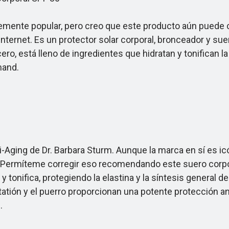
ente popular, pero creo que este producto aún puede c
nternet. Es un protector solar corporal, bronceador y su
, está lleno de ingredientes que hidratan y tonifican la p
mand.
ing de Dr. Barbara Sturm. Aunque la marca en sí es icón
d. Permíteme corregir eso recomendando este suero corpora
 tonifica, protegiendo la elastina y la síntesis general de l
utatión y el puerro proporcionan una potente protección a
.