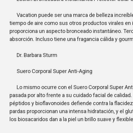
Vacation puede ser una marca de belleza increíblem
tiempo de aire como sus otros productos virales en i
proporciona un aspecto bronceado instantáneo. Tercero
absorción. Incluso tiene una fragancia cálida y gour
Dr. Barbara Sturm
Suero Corporal Super Anti-Aging
Lo mismo ocurre con el Suero Corporal Super Anti-Ag
pasada por alto frente a su cuidado facial de calida
péptidos y bioflavonoides defiende contra la flacidez y
pardas proporcionan una intensa hidratación, y el gl
los biosacaridos dan a la piel un brillo suave y flexible