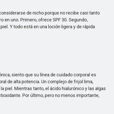
onsiderarse de nicho porque no recibe casi tanto
ero en uno. Primero, ofrece SPF 30. Segundo,
iel. Y todo está en una loción ligera y de rápida
ica, siento que su línea de cuidado corporal es
l de alta potencia. Un complejo de frijol lima,
a piel. Mientras tanto, el ácido hialurónico y las algas
ntioxidante. Por último, pero no menos importante,