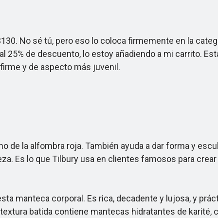
 No sé tú, pero eso lo coloca firmemente en la categoría 
l 25% de descuento, lo estoy añadiendo a mi carrito. Es
 firme y de aspecto más juvenil.
gno de la alfombra roja. También ayuda a dar forma y escul
a. Es lo que Tilbury usa en clientes famosos para crear 
 manteca corporal. Es rica, decadente y lujosa, y prác
La textura batida contiene mantecas hidratantes de karité