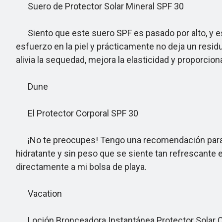
Suero de Protector Solar Mineral SPF 30
Siento que este suero SPF es pasado por alto, y es
esfuerzo en la piel y prácticamente no deja un resid
alivia la sequedad, mejora la elasticidad y proporcio
Dune
El Protector Corporal SPF 30
¡No te preocupes! Tengo una recomendación para pr
hidratante y sin peso que se siente tan refrescante e
directamente a mi bolsa de playa.
Vacation
Loción Bronceadora Instantánea Protector Solar C