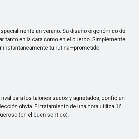
, especialmente en verano. Su diseño ergonómico de
sar tanto en la cara como en el cuerpo. Simplemente
var instantáneamente tu rutina—prometido.
al para los talones secos y agrietados, confío en
ección obvia. El tratamiento de una hora utiliza 16
queroso (en el buen sentido).