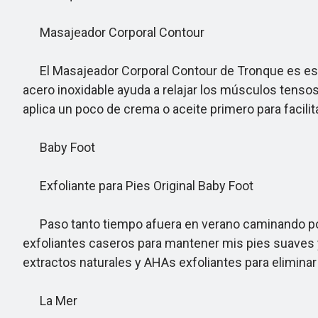
Masajeador Corporal Contour
El Masajeador Corporal Contour de Tronque es esenc
acero inoxidable ayuda a relajar los músculos tensos
aplica un poco de crema o aceite primero para facili
Baby Foot
Exfoliante para Pies Original Baby Foot
Paso tanto tiempo afuera en verano caminando por p
exfoliantes caseros para mantener mis pies suaves y l
extractos naturales y AHAs exfoliantes para eliminar 
La Mer