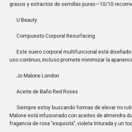
grasos y extractos de semillas puras—10/10 recomi
U Beauty
Compuesto Corporal Resurfacing
Este suero corporal multifuncional está diseñado par
uso continuo, incluso promete minimizar la apariencia
Jo Malone London
Aceite de Baño Red Roses
Siempre estoy buscando formas de elevar mi rutina 
Malone está infusionado con aceites de almendra dulc
fragancia de rosa "exquisita", violeta triturada y un 