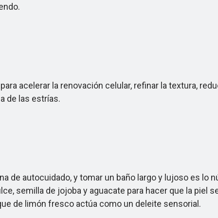
endo.
a acelerar la renovación celular, refinar la textura, re
 de las estrías.
de autocuidado, y tomar un baño largo y lujoso es lo n
e, semilla de jojoba y aguacate para hacer que la piel se
toque de limón fresco actúa como un deleite sensorial.