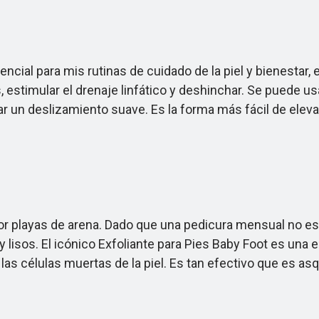
ial para mis rutinas de cuidado de la piel y bienestar
, estimular el drenaje linfático y deshinchar. Se puede u
tar un deslizamiento suave. Es la forma más fácil de ele
layas de arena. Dado que una pedicura mensual no es riv
isos. El icónico Exfoliante para Pies Baby Foot es una el
las células muertas de la piel. Es tan efectivo que es as