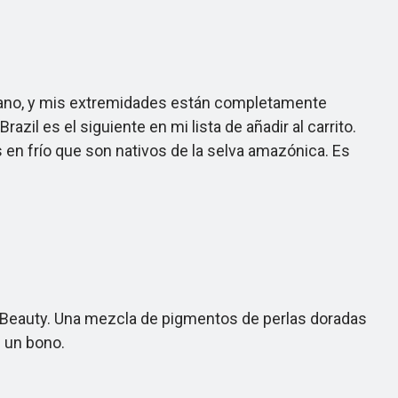
ano, y mis extremidades están completamente
il es el siguiente en mi lista de añadir al carrito.
en frío que son nativos de la selva amazónica. Es
am Beauty. Una mezcla de pigmentos de perlas doradas
s un bono.