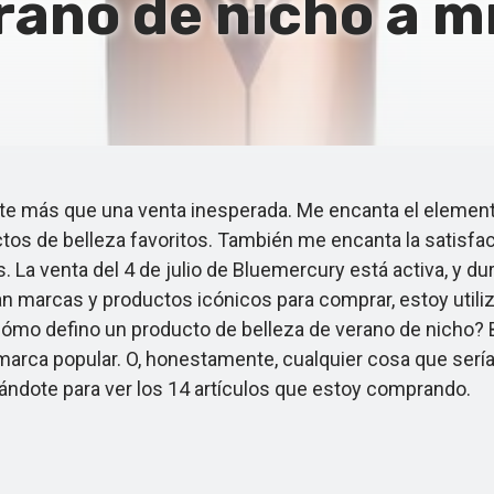
rano de nicho a mi
e más que una venta inesperada. Me encanta el elemen
os de belleza favoritos. También me encanta la satisfacc
. La venta del 4 de julio de Bluemercury está activa, y d
tan marcas y productos icónicos para comprar, estoy util
Cómo defino un producto de belleza de verano de nicho? 
 marca popular. O, honestamente, cualquier cosa que serí
ándote para ver los 14 artículos que estoy comprando.