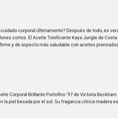
uidado corporal últimamente? Después de todo, es ver
es cortos. El Aceite Tonificante Kaya Jungle de Costa Braz
firme y de aspecto más saludable con aceites prensados 
eite Corporal Brillante Portofino '97 de Victoria Beckh
 la piel besada por el sol. Su fragancia cítrica-madera e