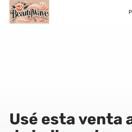
P
Usé esta venta 