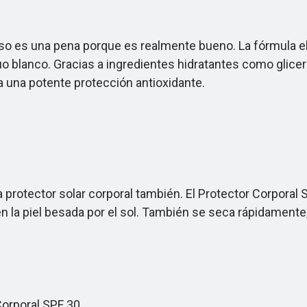
o es una pena porque es realmente bueno. La fórmula el
uo blanco. Gracias a ingredientes hidratantes como glicer
na una potente protección antioxidante.
otector solar corporal también. El Protector Corporal 
n la piel besada por el sol. También se seca rápidamente,
orporal SPF 30