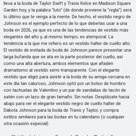
lleva a la boda de Taylor Swift y Travis Kelce en Madison Square
Garden hoy, y la palabra "luto" (de donde proviene la "regla") será
lo último que te venga a la mente. De hecho, el vestido negro de
Johnson es el ejemplo perfecto de lo que deberías usar a una
boda en 2026, ya que es una de las tendencias de vestido más
elegantes del año y, al mismo tiempo, es atemporal. La
tendencia a la que me refiero es un vestido halter de cuello alto.
El vestido de invitada de boda de Johnson parece presentar una
larga bufanda que se ata en la parte posterior del cuello, así
como una alta abertura, ambos elementos que añaden
dramatismo al vestido semi-transparente. Con el elegante
vestido que eligió para asistir a la boda de su amiga cercana en
este día tan caluroso, Johnson optó por un bolso de hombro
con tachuelas de Valentino y un par de sandalias de tacón de
satén con un lazo de gran tamaño. Sin notas. Desplázate hacia
abajo para ver el elegante vestido negro de cuello halter de
Dakota Johnson para la boda de Travis y Taylor, y compra
estilos similares para las bodas en tu calendario (o cualquier
otra ocasión especial).