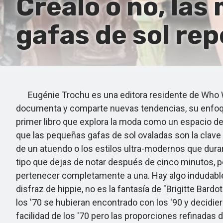
Créalo o no, la
gafas de sol re
Eugénie Trochu es una editora residente de Who Wh
documenta y comparte nuevas tendencias, su enfoque
primer libro que explora la moda como un espacio de
que las pequeñas gafas de sol ovaladas son la clave
de un atuendo o los estilos ultra-modernos que dura
tipo que dejas de notar después de cinco minutos, p
pertenecer completamente a una. Hay algo indudablem
disfraz de hippie, no es la fantasía de "Brigitte Bard
los '70 se hubieran encontrado con los '90 y decidi
facilidad de los '70 pero las proporciones refinadas