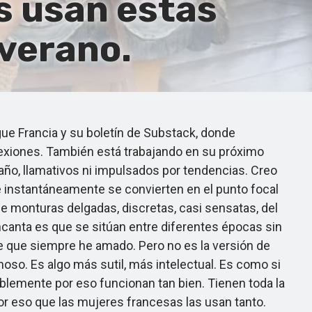
s usan estas
verano.
e Francia y su boletín de Substack, donde
lexiones. También está trabajando en su próximo
ño, llamativos ni impulsados por tendencias. Creo
e instantáneamente se convierten en el punto focal
 monturas delgadas, discretas, casi sensatas, del
canta es que se sitúan entre diferentes épocas sin
ie que siempre he amado. Pero no es la versión de
inoso. Es algo más sutil, más intelectual. Es como si
ablemente por eso funcionan tan bien. Tienen toda la
or eso que las mujeres francesas las usan tanto.