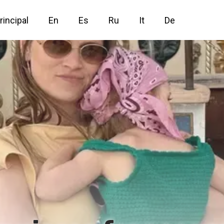
rincipal
En
Es
Ru
It
De