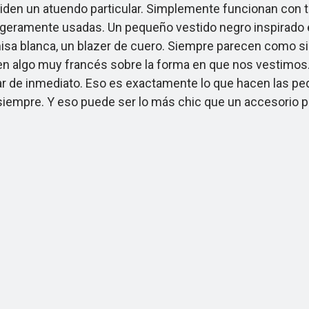
iden un atuendo particular. Simplemente funcionan con t
 ligeramente usadas. Un pequeño vestido negro inspirado e
isa blanca, un blazer de cuero. Siempre parecen como si 
dicen algo muy francés sobre la forma en que nos vestimo
gar de inmediato. Eso es exactamente lo que hacen las pe
 siempre. Y eso puede ser lo más chic que un accesorio 