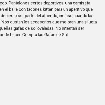
odo. Pantalones cortos deportivos, una camiseta
n el baile con tacones kitten para un aperitivo que
debieran ser parte del atuendo, incluso cuando las
s. Nos gustan los accesorios que mejoran una silueta
queñas gafas de sol ovaladas. No intentan ser
puede hacer. Compra las Gafas de Sol