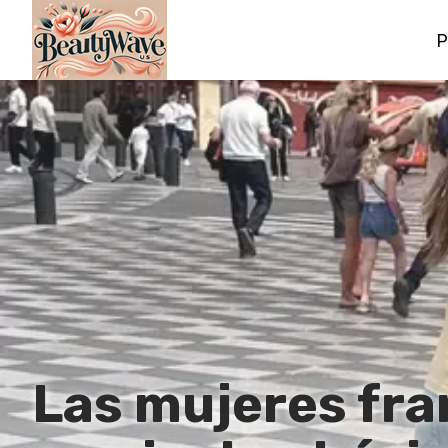
P
Las mujeres fra