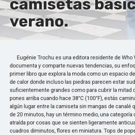
camisetas básic
verano.
Eugénie Trochu es una editora residente de Who Wh
documenta y comparte nuevas tendencias, su enfoque
primer libro que explora la moda como un espacio de
de calor donde incluso las piedras parecen estar su
suficientemente grandes como para cubrir la mitad d
pones arriba cuando hace 38°C (100°F), estás camina
algún lugar entre la camiseta sin mangas de canalé 
de 20 minutos, hay un término medio, una categoría d
atraída por cosas que se sienten ligeramente antic
cuadros diminutos, flores en miniatura. Tops de pop