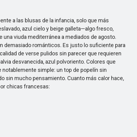
 a las blusas de la infancia, solo que más
avado, azul cielo y beige galleta—algo fresco,
e una viuda mediterránea a mediados de agosto.
n demasiado románticos. Es justo lo suficiente para
alidad de verse pulidos sin parecer que requieren
salvia desvanecida, azul polvoriento. Colores que
ue notablemente simple: un top de popelín sin
ogido sin mucho pensamiento. Cuanto más calor hace,
por chicas francesas: