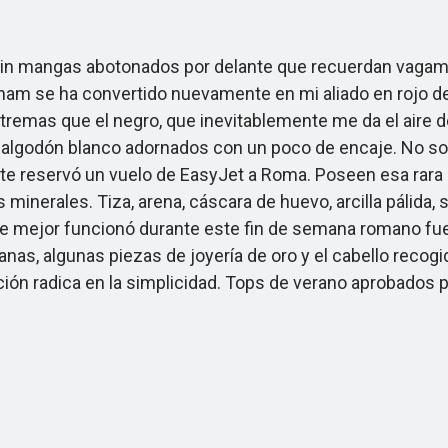
mangas abotonados por delante que recuerdan vagamente
am se ha convertido nuevamente en mi aliado en rojo desl
emas que el negro, que inevitablemente me da el aire d
e algodón blanco adornados con un poco de encaje. No so
e reservó un vuelo de EasyJet a Roma. Poseen esa rara c
minerales. Tiza, arena, cáscara de huevo, arcilla pálida, 
a que mejor funcionó durante este fin de semana romano f
lanas, algunas piezas de joyería de oro y el cabello rec
ión radica en la simplicidad. Tops de verano aprobados 