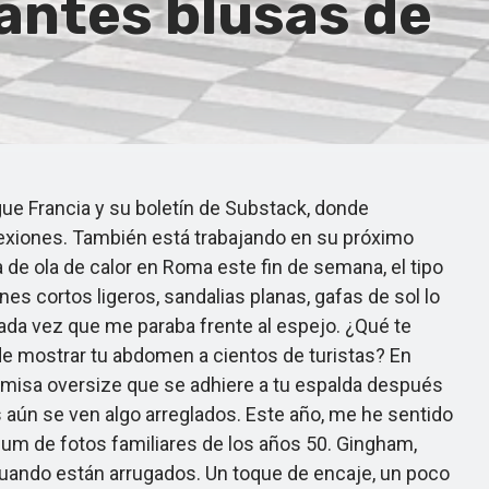
antes blusas de
e Francia y su boletín de Substack, donde
lexiones. También está trabajando en su próximo
de ola de calor en Roma este fin de semana, el tipo
 cortos ligeros, sandalias planas, gafas de sol lo
ada vez que me paraba frente al espejo. ¿Qué te
de mostrar tu abdomen a cientos de turistas? En
camisa oversize que se adhiere a tu espalda después
 aún se ven algo arreglados. Este año, me he sentido
um de fotos familiares de los años 50. Gingham,
cuando están arrugados. Un toque de encaje, un poco