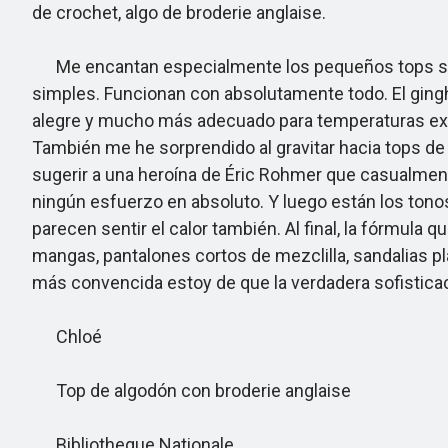
de crochet, algo de broderie anglaise.
Me encantan especialmente los pequeños tops sin 
simples. Funcionan con absolutamente todo. El gingh
alegre y mucho más adecuado para temperaturas extr
También me he sorprendido al gravitar hacia tops d
sugerir a una heroína de Éric Rohmer que casualment
ningún esfuerzo en absoluto. Y luego están los tonos 
parecen sentir el calor también. Al final, la fórmul
mangas, pantalones cortos de mezclilla, sandalias p
más convencida estoy de que la verdadera sofisticac
Chloé
Top de algodón con broderie anglaise
Bibliotheque Nationale