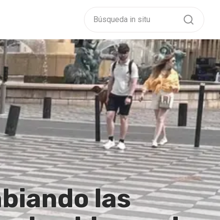
biando las