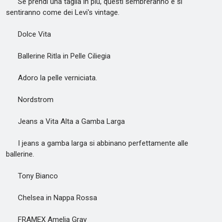
Se prendi una taglia in più, questi sembreranno e si
sentiranno come dei Levi's vintage.
Dolce Vita
Ballerine Ritla in Pelle Ciliegia
Adoro la pelle verniciata.
Nordstrom
Jeans a Vita Alta a Gamba Larga
I jeans a gamba larga si abbinano perfettamente alle
ballerine.
Tony Bianco
Chelsea in Nappa Rossa
FRAMEX Amelia Gray