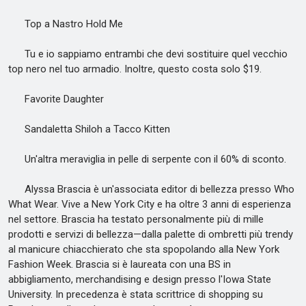
Top a Nastro Hold Me
Tu e io sappiamo entrambi che devi sostituire quel vecchio
top nero nel tuo armadio. Inoltre, questo costa solo $19.
Favorite Daughter
Sandaletta Shiloh a Tacco Kitten
Un'altra meraviglia in pelle di serpente con il 60% di sconto.
Alyssa Brascia è un'associata editor di bellezza presso Who
What Wear. Vive a New York City e ha oltre 3 anni di esperienza
nel settore. Brascia ha testato personalmente più di mille
prodotti e servizi di bellezza—dalla palette di ombretti più trendy
al manicure chiacchierato che sta spopolando alla New York
Fashion Week. Brascia si è laureata con una BS in
abbigliamento, merchandising e design presso l'Iowa State
University. In precedenza è stata scrittrice di shopping su