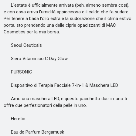
L'estate è ufficialmente arrivata (beh, almeno sembra così),
e con essa arriva l'umidità appiccicosa e il caldo che fa sudare.
Per tenere a bada l'olio extra e la sudorazione che il clima estivo
porta, sto prendendo una delle ciprie opacizzanti di MAC
Cosmetics per la mia borsa.
Seoul Ceuticals
Siero Vitaminico C Day Glow
PURSONIC
Dispositivo di Terapia Facciale 7-In-1 & Maschera LED
Amo una maschera LED, e questo pacchetto due-in-uno ti
offre due perfezionatori della pelle in uno.
Heretic
Eau de Parfum Bergamusk