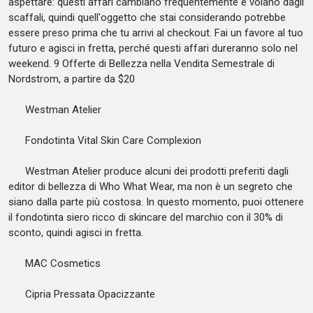
aspettare: questi affari cambiano frequentemente e volano dagli
scaffali, quindi quell'oggetto che stai considerando potrebbe
essere preso prima che tu arrivi al checkout. Fai un favore al tuo
futuro e agisci in fretta, perché questi affari dureranno solo nel
weekend. 9 Offerte di Bellezza nella Vendita Semestrale di
Nordstrom, a partire da $20
Westman Atelier
Fondotinta Vital Skin Care Complexion
Westman Atelier produce alcuni dei prodotti preferiti dagli
editor di bellezza di Who What Wear, ma non è un segreto che
siano dalla parte più costosa. In questo momento, puoi ottenere
il fondotinta siero ricco di skincare del marchio con il 30% di
sconto, quindi agisci in fretta.
MAC Cosmetics
Cipria Pressata Opacizzante