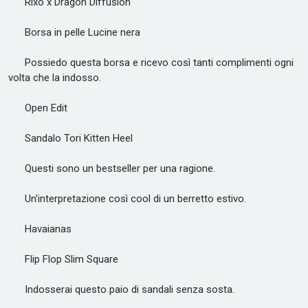
Rixo x Dragon Diffusion
Borsa in pelle Lucine nera
Possiedo questa borsa e ricevo così tanti complimenti ogni
volta che la indosso.
Open Edit
Sandalo Tori Kitten Heel
Questi sono un bestseller per una ragione.
Un'interpretazione così cool di un berretto estivo.
Havaianas
Flip Flop Slim Square
Indosserai questo paio di sandali senza sosta.