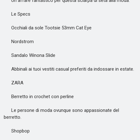
Un affare fantastico per questa sciarpa di seta alla moda.
Le Specs
Occhiali da sole Tootsie 53mm Cat Eye
Nordstrom
Sandalo Winona Slide
Abbinali ai tuoi vestiti casual preferiti da indossare in estate.
ZARA
Berretto in crochet con perline
Le persone di moda ovunque sono appassionate del
berretto.
Shopbop