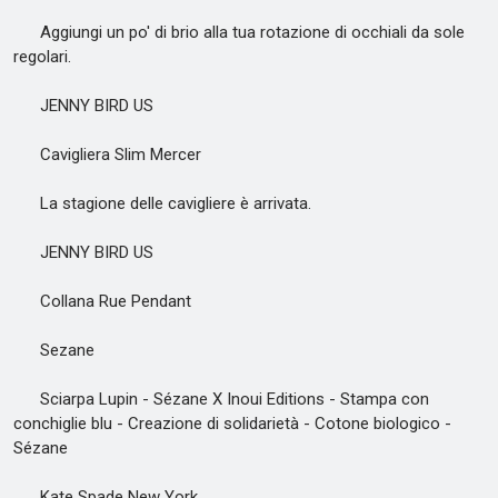
Aggiungi un po' di brio alla tua rotazione di occhiali da sole
regolari.
JENNY BIRD US
Cavigliera Slim Mercer
La stagione delle cavigliere è arrivata.
JENNY BIRD US
Collana Rue Pendant
Sezane
Sciarpa Lupin - Sézane X Inoui Editions - Stampa con
conchiglie blu - Creazione di solidarietà - Cotone biologico -
Sézane
Kate Spade New York