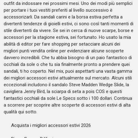
outfit da indossare nei prossimi mesi. Uno dei modi più semplici
per portare i tuoi vestiti preferiti al livello successivo è
accessorizarli. Da sandali carini e la borsa estiva perfetta a
divertenti tendenze di gioielli estivi, ci sono così tanti momenti di
stile divertenti da vivere. Se sei in cerca di nuove scarpe, borse e
accessori per la stagione estiva, sei fortunato. Ho usato la mia
abilità di editor per fare shopping per setacciare alcuni dei
migliori punti vendita online per evidenziare alcune scoperte
davvero incredibili. Che tu abbia bisogno di un paio fantastico di
occhiali da sole o che tu sia finalmente pronto a prendere quei
sandali, ti ho coperto. Nel mix, puoi aspettarti una vasta gamma
dei migliori accessori estivi attualmente sul mercato. Alcuni stili
eccezionali includono il sandalo Steve Madden Wedge Slide, la
cavigliera Jenny Bird, la sciarpa di seta a pois COS e questi
fantastici occhiali da sole Le Specs sotto i 100 dollari. Continua
a scorrere per scoprire altre scoperte di accessori estivi di alta
qualità qui sotto.
Acquista i migliori accessori estivi 2026