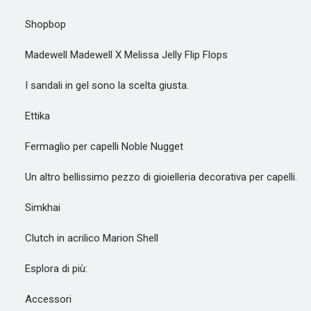
Shopbop
Madewell Madewell X Melissa Jelly Flip Flops
I sandali in gel sono la scelta giusta.
Ettika
Fermaglio per capelli Noble Nugget
Un altro bellissimo pezzo di gioielleria decorativa per capelli.
Simkhai
Clutch in acrilico Marion Shell
Esplora di più:
Accessori