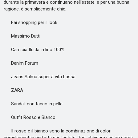
durante la primavera e continuano nell'estate, e per una buona
ragione: è semplicemente chic.
Fai shopping per il look
Massimo Dutti
Camicia fluida in lino 100%
Denim Forum
Jeans Salma super a vita bassa
ZARA
Sandali con tacco in pelle
Outfit Rosso e Bianco
Il rosso e il bianco sono la combinazione di colori
complementari perfetta per l'estate. Puoi abbinare i colori come