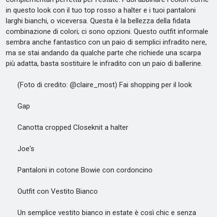
in questo look con il tuo top rosso a halter e i tuoi pantaloni
larghi bianchi, o viceversa. Questa è la bellezza della fidata
combinazione di colori; ci sono opzioni. Questo outfit informale
sembra anche fantastico con un paio di semplici infradito nere,
ma se stai andando da qualche parte che richiede una scarpa
più adatta, basta sostituire le infradito con un paio di ballerine.
(Foto di credito: @claire_most) Fai shopping per il look
Gap
Canotta cropped Closeknit a halter
Joe's
Pantaloni in cotone Bowie con cordoncino
Outfit con Vestito Bianco
Un semplice vestito bianco in estate è così chic e senza