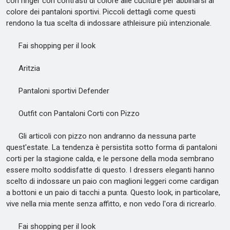
con ringer con contrasti di colore alle cuciture per abbinarsi al
colore dei pantaloni sportivi. Piccoli dettagli come questi
rendono la tua scelta di indossare athleisure più intenzionale.
Fai shopping per il look
Aritzia
Pantaloni sportivi Defender
Outfit con Pantaloni Corti con Pizzo
Gli articoli con pizzo non andranno da nessuna parte
quest'estate. La tendenza è persistita sotto forma di pantaloni
corti per la stagione calda, e le persone della moda sembrano
essere molto soddisfatte di questo. I dressers eleganti hanno
scelto di indossare un paio con maglioni leggeri come cardigan
a bottoni e un paio di tacchi a punta. Questo look, in particolare,
vive nella mia mente senza affitto, e non vedo l'ora di ricrearlo.
Fai shopping per il look