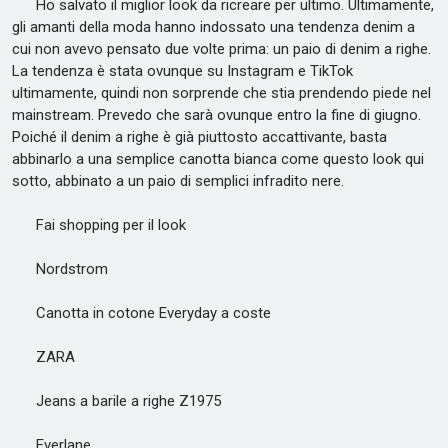
Ho salvato il miglior look da ricreare per ultimo. Ultimamente,
gli amanti della moda hanno indossato una tendenza denim a
cui non avevo pensato due volte prima: un paio di denim a righe.
La tendenza è stata ovunque su Instagram e TikTok
ultimamente, quindi non sorprende che stia prendendo piede nel
mainstream. Prevedo che sarà ovunque entro la fine di giugno.
Poiché il denim a righe è già piuttosto accattivante, basta
abbinarlo a una semplice canotta bianca come questo look qui
sotto, abbinato a un paio di semplici infradito nere.
Fai shopping per il look
Nordstrom
Canotta in cotone Everyday a coste
ZARA
Jeans a barile a righe Z1975
Everlane