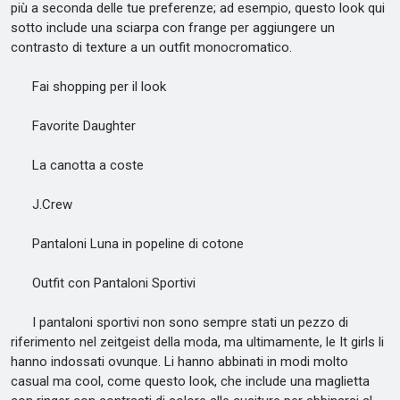
più a seconda delle tue preferenze; ad esempio, questo look qui
sotto include una sciarpa con frange per aggiungere un
contrasto di texture a un outfit monocromatico.
Fai shopping per il look
Favorite Daughter
La canotta a coste
J.Crew
Pantaloni Luna in popeline di cotone
Outfit con Pantaloni Sportivi
I pantaloni sportivi non sono sempre stati un pezzo di
riferimento nel zeitgeist della moda, ma ultimamente, le It girls li
hanno indossati ovunque. Li hanno abbinati in modi molto
casual ma cool, come questo look, che include una maglietta