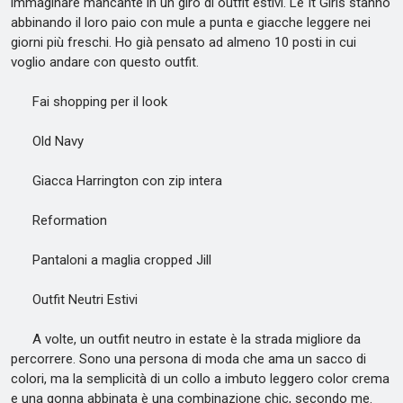
immaginare mancante in un giro di outfit estivi. Le It Girls stanno
abbinando il loro paio con mule a punta e giacche leggere nei
giorni più freschi. Ho già pensato ad almeno 10 posti in cui
voglio andare con questo outfit.
Fai shopping per il look
Old Navy
Giacca Harrington con zip intera
Reformation
Pantaloni a maglia cropped Jill
Outfit Neutri Estivi
A volte, un outfit neutro in estate è la strada migliore da
percorrere. Sono una persona di moda che ama un sacco di
colori, ma la semplicità di un collo a imbuto leggero color crema
e una gonna abbinata è una combinazione chic, secondo me.