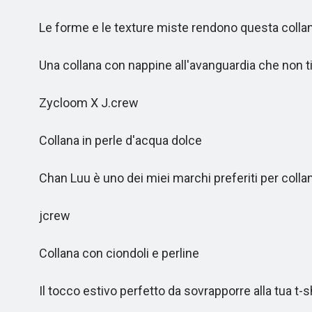
Le forme e le texture miste rendono questa collana
Una collana con nappine all'avanguardia che non ti
Zycloom X J.crew
Collana in perle d'acqua dolce
Chan Luu è uno dei miei marchi preferiti per collan
jcrew
Collana con ciondoli e perline
Il tocco estivo perfetto da sovrapporre alla tua t-sh