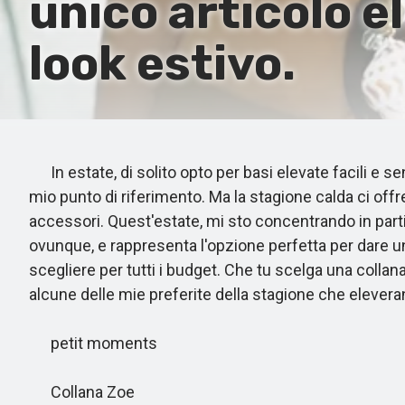
unico articolo e
look estivo.
In estate, di solito opto per basi elevate facili e se
mio punto di riferimento. Ma la stagione calda ci offre
accessori. Quest'estate, mi sto concentrando in parti
ovunque, e rappresenta l'opzione perfetta per dare un 
scegliere per tutti i budget. Che tu scelga una collan
alcune delle mie preferite della stagione che elevera
petit moments
Collana Zoe