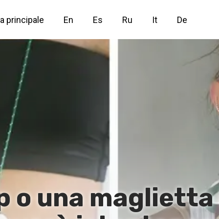
a principale
En
Es
Ru
It
De
p o una maglietta