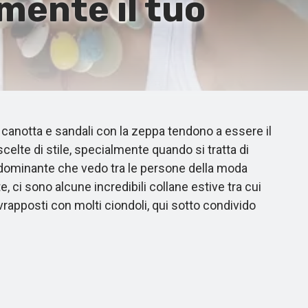
mente il tuo
na canotta e sandali con la zeppa tendono a essere il
scelte di stile, specialmente quando si tratta di
iù dominante che vedo tra le persone della moda
 ci sono alcune incredibili collane estive tra cui
vrapposti con molti ciondoli, qui sotto condivido