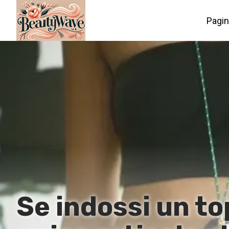
Pagin
Se indossi un to