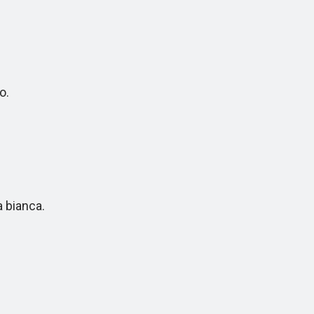
o.
 bianca.