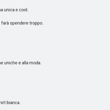
 unica e cool.
 farà spendere troppo.
e uniche e alla moda.
irt bianca.