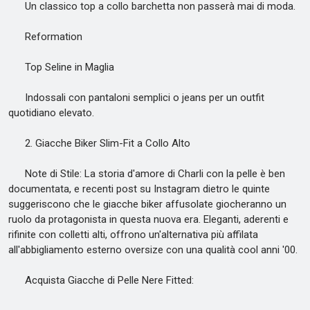
Un classico top a collo barchetta non passerà mai di moda.
Reformation
Top Seline in Maglia
Indossali con pantaloni semplici o jeans per un outfit
quotidiano elevato.
2. Giacche Biker Slim-Fit a Collo Alto
Note di Stile: La storia d'amore di Charli con la pelle è ben
documentata, e recenti post su Instagram dietro le quinte
suggeriscono che le giacche biker affusolate giocheranno un
ruolo da protagonista in questa nuova era. Eleganti, aderenti e
rifinite con colletti alti, offrono un'alternativa più affilata
all'abbigliamento esterno oversize con una qualità cool anni '00.
Acquista Giacche di Pelle Nere Fitted: