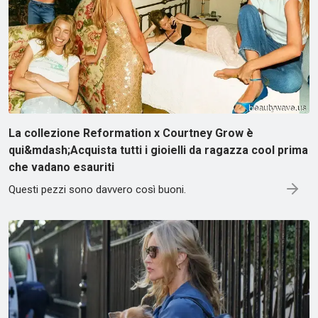
La collezione Reformation x Courtney Grow è
qui&mdash;Acquista tutti i gioielli da ragazza cool prima
che vadano esauriti
Questi pezzi sono davvero così buoni.