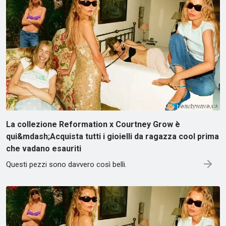
La collezione Reformation x Courtney Grow è
qui&mdash;Acquista tutti i gioielli da ragazza cool prima
che vadano esauriti
Questi pezzi sono davvero così belli.