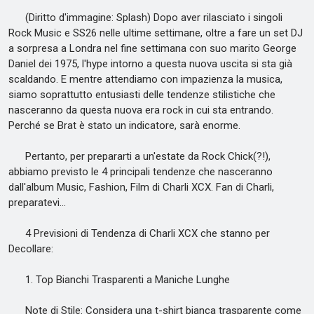
(Diritto d'immagine: Splash) Dopo aver rilasciato i singoli
Rock Music e SS26 nelle ultime settimane, oltre a fare un set DJ
a sorpresa a Londra nel fine settimana con suo marito George
Daniel dei 1975, l'hype intorno a questa nuova uscita si sta già
scaldando. E mentre attendiamo con impazienza la musica,
siamo soprattutto entusiasti delle tendenze stilistiche che
nasceranno da questa nuova era rock in cui sta entrando.
Perché se Brat è stato un indicatore, sarà enorme.
Pertanto, per prepararti a un'estate da Rock Chick(?!),
abbiamo previsto le 4 principali tendenze che nasceranno
dall'album Music, Fashion, Film di Charli XCX. Fan di Charli,
preparatevi...
4 Previsioni di Tendenza di Charli XCX che stanno per
Decollare:
1. Top Bianchi Trasparenti a Maniche Lunghe
Note di Stile: Considera una t-shirt bianca trasparente come