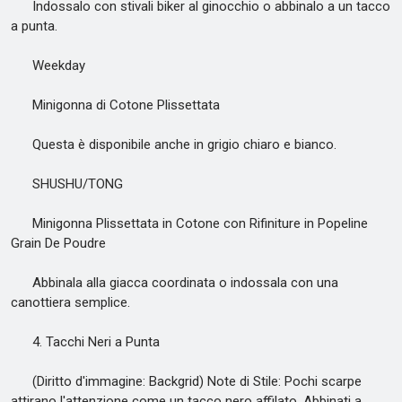
Indossalo con stivali biker al ginocchio o abbinalo a un tacco
a punta.
Weekday
Minigonna di Cotone Plissettata
Questa è disponibile anche in grigio chiaro e bianco.
SHUSHU/TONG
Minigonna Plissettata in Cotone con Rifiniture in Popeline
Grain De Poudre
Abbinala alla giacca coordinata o indossala con una
canottiera semplice.
4. Tacchi Neri a Punta
(Diritto d'immagine: Backgrid) Note di Stile: Pochi scarpe
attirano l'attenzione come un tacco nero affilato. Abbinati a