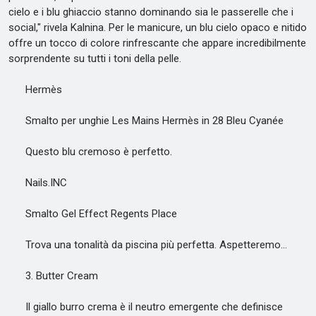
cielo e i blu ghiaccio stanno dominando sia le passerelle che i
social," rivela Kalnina. Per le manicure, un blu cielo opaco e nitido
offre un tocco di colore rinfrescante che appare incredibilmente
sorprendente su tutti i toni della pelle.
Hermès
Smalto per unghie Les Mains Hermès in 28 Bleu Cyanée
Questo blu cremoso è perfetto.
Nails.INC
Smalto Gel Effect Regents Place
Trova una tonalità da piscina più perfetta. Aspetteremo...
3. Butter Cream
Il giallo burro crema è il neutro emergente che definisce