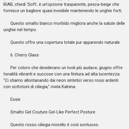
BIAB, chiedi 'Soft', è un'opzione trasparente, pesca-beige che
fornisce un bagliore quasi invisibile mantenendo le unghie forti.
Questo smalto bianco morbido migliora anche la salute delle
unghie nel tempo.
Questo offre una copertura totale pur apparendo naturale.
6. Cherry Glass
Per coloro che desiderano un look più audace, giugno offre
tonalità vibranti e succose con una finitura ad alta lucentezza.
"Ci stiamo allontanando dai neon sintetici verso rossi ardenti
con sottotoni di ciliegia," rivela Kalnina.
Essie
Smalto Gel Couture Gel-Like Perfect Posture
Questo rosso ciliegia morello è così sontuoso.