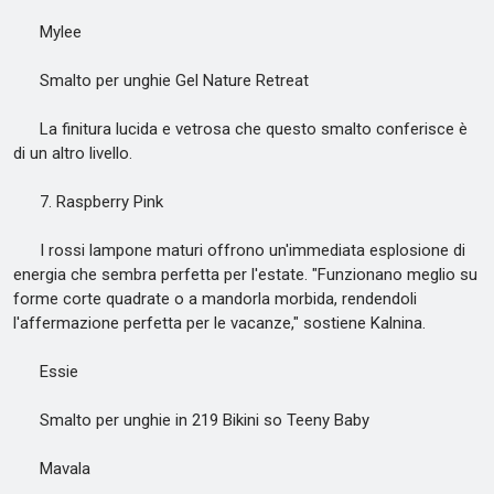
Mylee
Smalto per unghie Gel Nature Retreat
La finitura lucida e vetrosa che questo smalto conferisce è
di un altro livello.
7. Raspberry Pink
I rossi lampone maturi offrono un'immediata esplosione di
energia che sembra perfetta per l'estate. "Funzionano meglio su
forme corte quadrate o a mandorla morbida, rendendoli
l'affermazione perfetta per le vacanze," sostiene Kalnina.
Essie
Smalto per unghie in 219 Bikini so Teeny Baby
Mavala