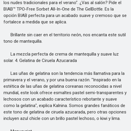
los nudes tradicionales para el verano". ¿Vas al salón? Pide el
BIAB™ TPO-Free Sorbet All-In-One de The GelBottle. Es la
opción BIAB perfecta para un acabado suave y cremoso que se
fortalece a medida que se aplica.
Brillante sin caer en el territorio neón, nos encanta este sutil
tono de mantequilla.
La mezcla perfecta de crema de mantequilla y suave luz
solar. 4. Gelatina de Ciruela Azucarada
Las uñas de gelatina son la tendencia más llamativa para la
primavera y el verano, y por una buena razón. "Inspirado en la
estética de las uñas de gelatina coreanas reconocidas a nivel
mundial, este look ofrece esmaltes pastel semi-transparentes y
lechosos con un acabado característico rebotante y suave
como la gelatina", explica Kalnina. Somos grandes fanáticos de
este tono de gelatina de ciruela azucarada, pero otras opciones
incluyen azul chicle con un brillo pastel lechoso, o kiwi y lima.