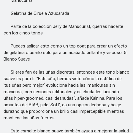
Manucurist
Gelatina de Ciruela Azucarada
Parte de la colección Jelly de Manucurist, querrás hacerte
con los cinco tonos.
Puedes aplicar esto como un top coat para crear un efecto
de gelatina o usarlo solo para un acabado brillante y viscoso. 5.
Blanco Suave
Si eres fan de las uñas discretas, entonces este tono blanco
suave es para ti. "Este año, hemos visto cómo la estética de
'tus uñas pero mejor' evoluciona hacia las 'manicuras sin
manicura', con sesiones editoriales y celebridades luciendo
uñas hiper-groomed, casi desnudas", añade Kalnina. Para los
amantes del BIAB, pide 'Soft', es una opción lechosa y beige
durazno que proporciona un brillo casi imperceptible mientras
mantiene las uñas fuertes.
Este esmalte blanco suave también ayuda a mejorar la salud