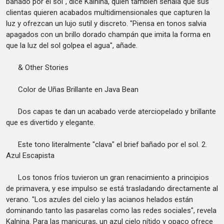
bañado por el sol", dice Kalnina, quien también señala que sus
clientas quieren acabados multidimensionales que capturen la
luz y ofrezcan un lujo sutil y discreto. "Piensa en tonos salvia
apagados con un brillo dorado champán que imita la forma en
que la luz del sol golpea el agua", añade.
& Other Stories
Color de Uñas Brillante en Java Bean
Dos capas te dan un acabado verde aterciopelado y brillante
que es divertido y elegante.
Este tono literalmente "clava" el brief bañado por el sol. 2.
Azul Escapista
Los tonos fríos tuvieron un gran renacimiento a principios
de primavera, y ese impulso se está trasladando directamente al
verano. "Los azules del cielo y las acianos helados están
dominando tanto las pasarelas como las redes sociales", revela
Kalnina. Para las manicuras, un azul cielo nítido y opaco ofrece