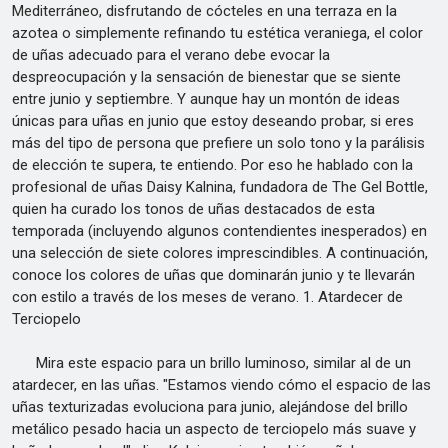
Mediterráneo, disfrutando de cócteles en una terraza en la
azotea o simplemente refinando tu estética veraniega, el color
de uñas adecuado para el verano debe evocar la
despreocupación y la sensación de bienestar que se siente
entre junio y septiembre. Y aunque hay un montón de ideas
únicas para uñas en junio que estoy deseando probar, si eres
más del tipo de persona que prefiere un solo tono y la parálisis
de elección te supera, te entiendo. Por eso he hablado con la
profesional de uñas Daisy Kalnina, fundadora de The Gel Bottle,
quien ha curado los tonos de uñas destacados de esta
temporada (incluyendo algunos contendientes inesperados) en
una selección de siete colores imprescindibles. A continuación,
conoce los colores de uñas que dominarán junio y te llevarán
con estilo a través de los meses de verano. 1. Atardecer de
Terciopelo
Mira este espacio para un brillo luminoso, similar al de un
atardecer, en las uñas. "Estamos viendo cómo el espacio de las
uñas texturizadas evoluciona para junio, alejándose del brillo
metálico pesado hacia un aspecto de terciopelo más suave y