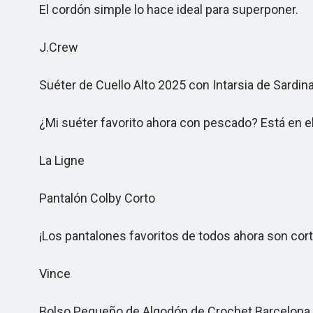
El cordón simple lo hace ideal para superponer.
J.Crew
Suéter de Cuello Alto 2025 con Intarsia de Sardin
¿Mi suéter favorito ahora con pescado? Está en el 
La Ligne
Pantalón Colby Corto
¡Los pantalones favoritos de todos ahora son cort
Vince
Bolso Pequeño de Algodón de Crochet Barcelona