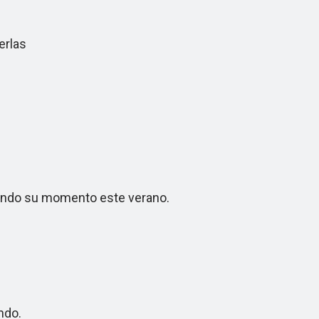
erlas
iendo su momento este verano.
ndo.