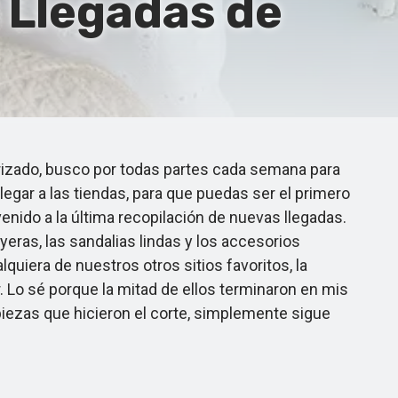
 Llegadas de
rizado, busco por todas partes cada semana para
egar a las tiendas, para que puedas ser el primero
enido a la última recopilación de nuevas llegadas.
eras, las sandalias lindas y los accesorios
quiera de nuestros otros sitios favoritos, la
 Lo sé porque la mitad de ellos terminaron en mis
piezas que hicieron el corte, simplemente sigue