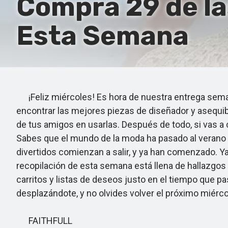
Compra 29 de la
Esta Semana
¡Feliz miércoles! Es hora de nuestra entrega seman
encontrar las mejores piezas de diseñador y asequibl
de tus amigos en usarlas. Después de todo, si vas a 
Sabes que el mundo de la moda ha pasado al verano cu
divertidos comienzan a salir, y ya han comenzado. Ya
recopilación de esta semana está llena de hallazgos
carritos y listas de deseos justo en el tiempo que p
desplazándote, y no olvides volver el próximo miérc
FAITHFULL