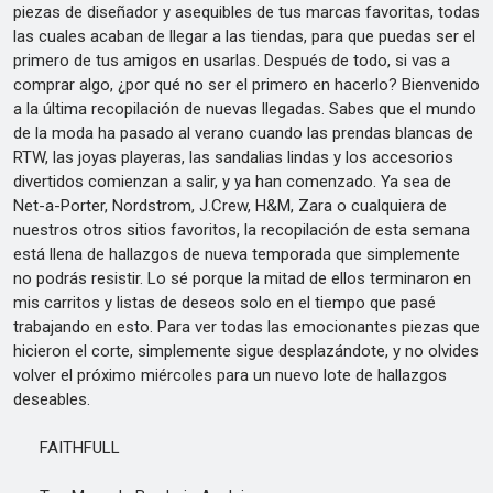
piezas de diseñador y asequibles de tus marcas favoritas, todas
las cuales acaban de llegar a las tiendas, para que puedas ser el
primero de tus amigos en usarlas. Después de todo, si vas a
comprar algo, ¿por qué no ser el primero en hacerlo? Bienvenido
a la última recopilación de nuevas llegadas. Sabes que el mundo
de la moda ha pasado al verano cuando las prendas blancas de
RTW, las joyas playeras, las sandalias lindas y los accesorios
divertidos comienzan a salir, y ya han comenzado. Ya sea de
Net-a-Porter, Nordstrom, J.Crew, H&M, Zara o cualquiera de
nuestros otros sitios favoritos, la recopilación de esta semana
está llena de hallazgos de nueva temporada que simplemente
no podrás resistir. Lo sé porque la mitad de ellos terminaron en
mis carritos y listas de deseos solo en el tiempo que pasé
trabajando en esto. Para ver todas las emocionantes piezas que
hicieron el corte, simplemente sigue desplazándote, y no olvides
volver el próximo miércoles para un nuevo lote de hallazgos
deseables.
FAITHFULL