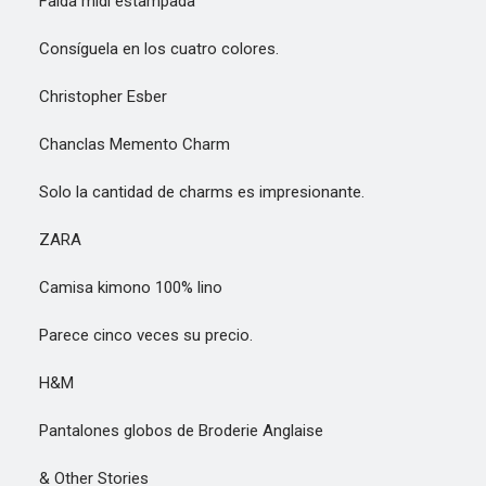
Falda midi estampada
Consíguela en los cuatro colores.
Christopher Esber
Chanclas Memento Charm
Solo la cantidad de charms es impresionante.
ZARA
Camisa kimono 100% lino
Parece cinco veces su precio.
H&M
Pantalones globos de Broderie Anglaise
& Other Stories