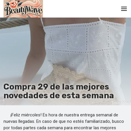
Principal
En
Es
Ru
It
Compra 29 de las mejores
De
novedades de esta semana
¡Feliz miércoles! Es hora de nuestra entrega semanal de
nuevas llegadas. En caso de que no estés familiarizado, busco
por todas partes cada semana para encontrar las mejores