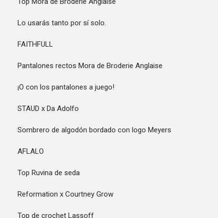
Top Mora de Broderie Anglaise
Lo usarás tanto por sí solo.
FAITHFULL
Pantalones rectos Mora de Broderie Anglaise
¡O con los pantalones a juego!
STAUD x Da Adolfo
Sombrero de algodón bordado con logo Meyers
AFLALO
Top Ruvina de seda
Reformation x Courtney Grow
Top de crochet Lassoff