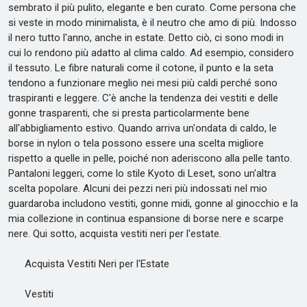
sembrato il più pulito, elegante e ben curato. Come persona che
si veste in modo minimalista, è il neutro che amo di più. Indosso
il nero tutto l'anno, anche in estate. Detto ciò, ci sono modi in
cui lo rendono più adatto al clima caldo. Ad esempio, considero
il tessuto. Le fibre naturali come il cotone, il punto e la seta
tendono a funzionare meglio nei mesi più caldi perché sono
traspiranti e leggere. C'è anche la tendenza dei vestiti e delle
gonne trasparenti, che si presta particolarmente bene
all'abbigliamento estivo. Quando arriva un'ondata di caldo, le
borse in nylon o tela possono essere una scelta migliore
rispetto a quelle in pelle, poiché non aderiscono alla pelle tanto.
Pantaloni leggeri, come lo stile Kyoto di Leset, sono un'altra
scelta popolare. Alcuni dei pezzi neri più indossati nel mio
guardaroba includono vestiti, gonne midi, gonne al ginocchio e la
mia collezione in continua espansione di borse nere e scarpe
nere. Qui sotto, acquista vestiti neri per l'estate.
Acquista Vestiti Neri per l'Estate
Vestiti