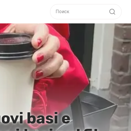
vi basi e