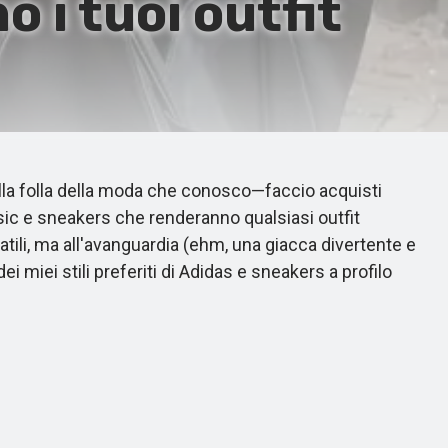
 i tuoi outfit
ella folla della moda che conosco—faccio acquisti
basic e sneakers che renderanno qualsiasi outfit
tili, ma all'avanguardia (ehm, una giacca divertente e
miei stili preferiti di Adidas e sneakers a profilo