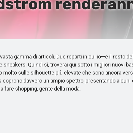
dstrom renderanno
sta gamma di articoli. Due reparti in cui io—e il resto d
e sneakers. Quindi sì, troverai qui sotto i migliori nuovi 
to molto sulle silhouette più elevate che sono ancora versa
coprono davvero un ampio spettro, presentando alcuni dei 
a fare shopping, gente della moda.