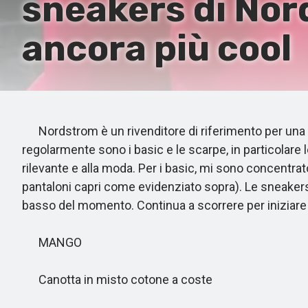
sneakers di Nor
ancora più cool
Nordstrom è un rivenditore di riferimento per una va
regolarmente sono i basic e le scarpe, in particolare l
rilevante e alla moda. Per i basic, mi sono concentra
pantaloni capri come evidenziato sopra). Le sneakers 
basso del momento. Continua a scorrere per iniziare 
MANGO
Canotta in misto cotone a coste