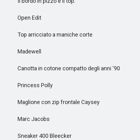
Il bordo in pizzo è il top.
Open Edit
Top arricciato a maniche corte
Madewell
Canotta in cotone compatto degli anni '90
Princess Polly
Maglione con zip frontale Caysey
Marc Jacobs
Sneaker 400 Bleecker