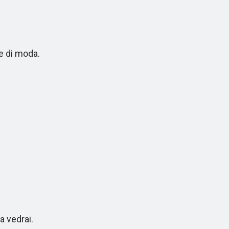
e di moda.
 vedrai.