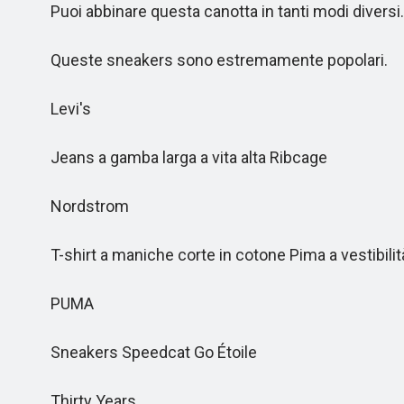
Puoi abbinare questa canotta in tanti modi diversi.
Queste sneakers sono estremamente popolari.
Levi's
Jeans a gamba larga a vita alta Ribcage
Nordstrom
T-shirt a maniche corte in cotone Pima a vestibilità
PUMA
Sneakers Speedcat Go Étoile
Thirty Years