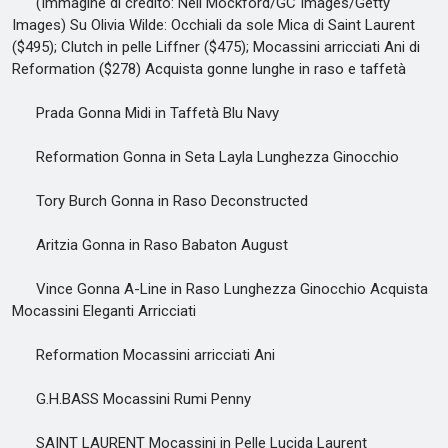
(Immagine di credito: Neil Mockford/GC Images/Getty
Images) Su Olivia Wilde: Occhiali da sole Mica di Saint Laurent
($495); Clutch in pelle Liffner ($475); Mocassini arricciati Ani di
Reformation ($278) Acquista gonne lunghe in raso e taffetà
Prada Gonna Midi in Taffetà Blu Navy
Reformation Gonna in Seta Layla Lunghezza Ginocchio
Tory Burch Gonna in Raso Deconstructed
Aritzia Gonna in Raso Babaton August
Vince Gonna A-Line in Raso Lunghezza Ginocchio Acquista
Mocassini Eleganti Arricciati
Reformation Mocassini arricciati Ani
G.H.BASS Mocassini Rumi Penny
SAINT LAURENT Mocassini in Pelle Lucida Laurent