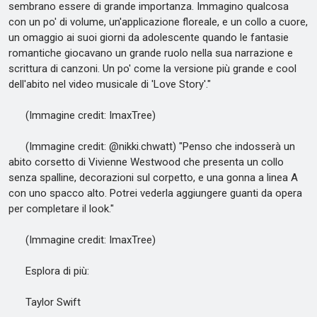
sembrano essere di grande importanza. Immagino qualcosa
con un po' di volume, un'applicazione floreale, e un collo a cuore,
un omaggio ai suoi giorni da adolescente quando le fantasie
romantiche giocavano un grande ruolo nella sua narrazione e
scrittura di canzoni. Un po' come la versione più grande e cool
dell'abito nel video musicale di 'Love Story'."
(Immagine credit: ImaxTree)
(Immagine credit: @nikki.chwatt) "Penso che indosserà un
abito corsetto di Vivienne Westwood che presenta un collo
senza spalline, decorazioni sul corpetto, e una gonna a linea A
con uno spacco alto. Potrei vederla aggiungere guanti da opera
per completare il look."
(Immagine credit: ImaxTree)
Esplora di più:
Taylor Swift