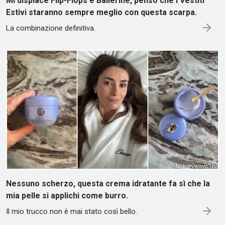
Mi dispiace Flip-Flops e Ballerine, penso che i Vestiti
Estivi staranno sempre meglio con questa scarpa.
La combinazione definitiva.
Nessuno scherzo, questa crema idratante fa sì che la
mia pelle si applichi come burro.
Il mio trucco non è mai stato così bello.