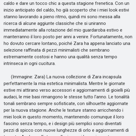
caldo e dare un tocco chic a questa stagione frenetica. Con un
inizio anticipato del caldo, ho già scoperto che i miei look estivi
stanno lavorando a pieno ritmo, quindi mi sono messa alla
ricerca di alcune aggiunte classiche che si uniranno
immediatamente alla rotazione del mio guardaroba estivo e
manterranno il loro posto per anni a venire. Fortunatamente, non
ho dovuto cercare lontano, poiché Zara ha appena lanciato una
selezione raffinata di pezzi minimalisti che sembrano
estremamente costosi e hanno una qualità senza tempo
intrinseca in ogni cucitura.
(Immagine: Zara) La nuova collezione di Zara incapsula
perfettamente la mia estetica minimalista. Mentre le giornate
estive mi attirano verso accessori e aggiornamenti di gioielli più
audaci, le mie basi rimangono le stesse tutto l'anno. Le tonalità
tonali sembrano sempre sofisticate, con silhouette aggiornate
per la nuova stagione. Anche le texture stanno arricchendo i
miei look in questo momento, mantenendo comunque il loro
fascino senza tempo, e i design più semplici sono diventati
pezzi di spicco con nuove lunghezze di orlo e aggiornamenti di