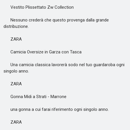
Vestito Plissettato Zw Collection
Nessuno crederà che questo provenga dalla grande
distribuzione.
ZARA
Camicia Oversize in Garza con Tasca
Una camicia classica lavorerà sodo nel tuo guardaroba ogni
singolo anno.
ZARA
Gonna Midi a Strati - Marrone
una gonna a cui farai riferimento ogni singolo anno.
ZARA