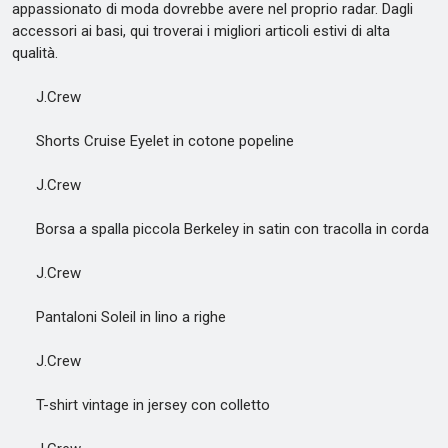
appassionato di moda dovrebbe avere nel proprio radar. Dagli
accessori ai basi, qui troverai i migliori articoli estivi di alta
qualità.
J.Crew
Shorts Cruise Eyelet in cotone popeline
J.Crew
Borsa a spalla piccola Berkeley in satin con tracolla in corda
J.Crew
Pantaloni Soleil in lino a righe
J.Crew
T-shirt vintage in jersey con colletto