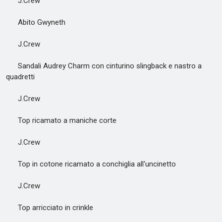
J.Crew
Abito Gwyneth
J.Crew
Sandali Audrey Charm con cinturino slingback e nastro a
quadretti
J.Crew
Top ricamato a maniche corte
J.Crew
Top in cotone ricamato a conchiglia all'uncinetto
J.Crew
Top arricciato in crinkle