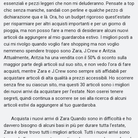
essenziali e pezzi leggeri che non mi deluderanno. Pensate a top
chic senza maniche, sandali con perline e qualche pezzo di
dichiarazione qua e là. Ora, ho un budget rigoroso quest'estate
per risparmiare per altri acquisti importanti e per un giorno di
pioggia, ma non posso fare a meno di desiderare alcuni nuovi
articoli da aggiungere al mio guardaroba estivo. I migliori posti a
cui mi rivolgo quando voglio fare shopping ma non voglio
nemmeno spendere troppo sono Zara, J.Crew e Aritzia.
Attualmente, Aritzia ha una vendita con il 50% di sconto sulla
maggior parte degli articoli sul suo sito, e non vedo l'ora di fare
acquisti, mentre Zara e J.Crew sono sempre siti affidabili per
acquistare articoli di alta qualità a prezzi accessibili. Ho scorrere
senza fine su ciascun sito, ma questi 30 articoli sono i migliori
dei nuovi arrivi da acquistare per l'estate. Non oserei tenere
segreti, quindi continua a scorrere se sei alla ricerca di alcuni
articoli estivi da aggiungere al tuo guardaroba.
Acquista i nuovi arrivi di Zara Quando sono in difficoltà e ho
davvero bisogno di alcuni basi in più per durare tutta l'estate,
Zara è dove trovo tutti i migliori articoli. Tutti i nuovi arrivi sono