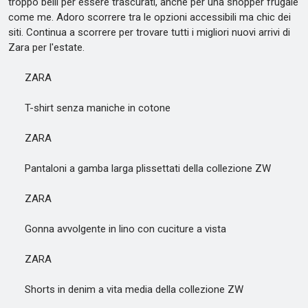
troppo belli per essere trascurati, anche per una shopper frugale
come me. Adoro scorrere tra le opzioni accessibili ma chic dei
siti. Continua a scorrere per trovare tutti i migliori nuovi arrivi di
Zara per l'estate.
ZARA
T-shirt senza maniche in cotone
ZARA
Pantaloni a gamba larga plissettati della collezione ZW
ZARA
Gonna avvolgente in lino con cuciture a vista
ZARA
Shorts in denim a vita media della collezione ZW