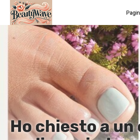
Pagin
Ho chiesto a un 