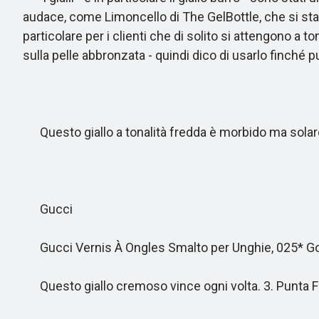
audace, come Limoncello di The GelBottle, che si sta
particolare per i clienti che di solito si attengono a 
sulla pelle abbronzata - quindi dico di usarlo finché puo
Questo giallo a tonalità fredda è morbido ma solar
Gucci
Gucci Vernis À Ongles Smalto per Unghie, 025* Go
Questo giallo cremoso vince ogni volta. 3. Punta 