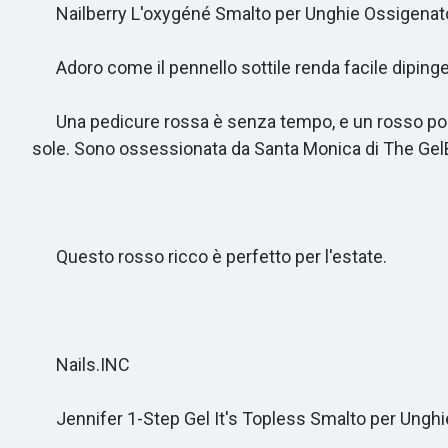
Nailberry L'oxygéné Smalto per Unghie Ossigenato
Adoro come il pennello sottile renda facile dipinge
Una pedicure rossa è senza tempo, e un rosso pomodo
sole. Sono ossessionata da Santa Monica di The GelBottl
Questo rosso ricco è perfetto per l'estate.
Nails.INC
Jennifer 1-Step Gel It's Topless Smalto per Unghi