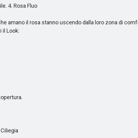
le. 4. Rosa Fluo
i che amano il rosa stanno uscendo dalla loro zona di com
 il Look:
opertura.
Ciliegia