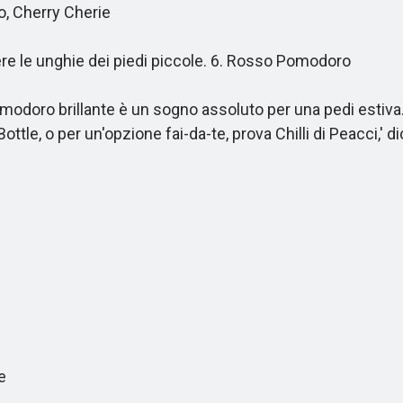
, Cherry Cherie
re le unghie dei piedi piccole. 6. Rosso Pomodoro
ro brillante è un sogno assoluto per una pedi estiva. '
e, o per un'opzione fai-da-te, prova Chilli di Peacci,' dic
e