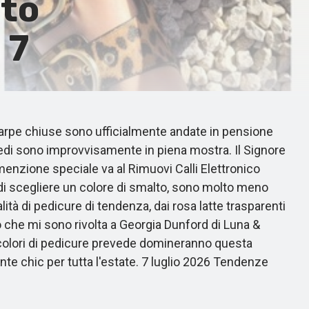
sto
 7
scarpe chiuse sono ufficialmente andate in pensione
i piedi sono improvvisamente in piena mostra. Il Signore
enzione speciale va al Rimuovi Calli Elettronico
di scegliere un colore di smalto, sono molto meno
à di pedicure di tendenza, dai rosa latte trasparenti
to che mi sono rivolta a Georgia Dunford di Luna &
i colori di pedicure prevede domineranno questa
nte chic per tutta l'estate. 7 luglio 2026 Tendenze