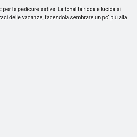
r le pedicure estive. La tonalità ricca e lucida si
vaci delle vacanze, facendola sembrare un po' più alla