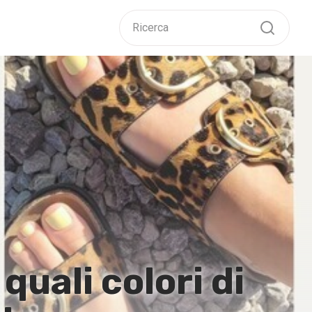
quali colori di