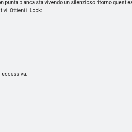
nta bianca sta vivendo un silenzioso ritorno quest'estate
vi. Ottieni il Look:
 eccessiva.