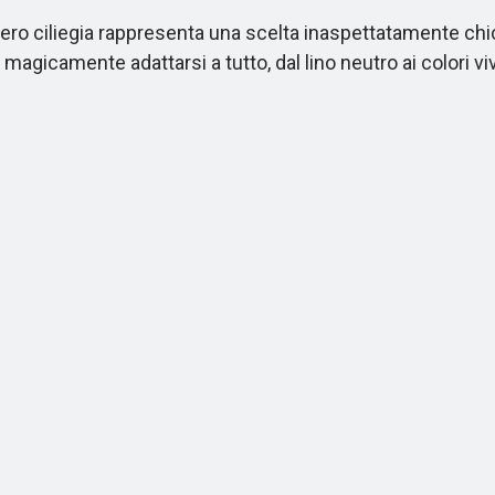
 ciliegia rappresenta una scelta inaspettatamente chic pe
agicamente adattarsi a tutto, dal lino neutro ai colori vi