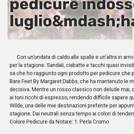
pedicure indoss
luglio&mdash;ha
Con un'ondata di caldo alle spalle e un'altra in arri
per la stagione. Sandali, ciabatte e tacchi quasi invis
sa che ho raggiunto ogni prodotto per pedicure che 
Bare Feet By Margaret Dabbs, che ha mantenuto le mie
decisiva. Mentre un rosso classico non delude mai, og
ai toni ricchi di espresso, rendendo difficile sapere 
Wilde, una delle mie destinazioni preferite per appun
stagione. Dai neutrali senza tempo ai colori di tende
Colore Pedicure da Notare: 1. Perla Cromo