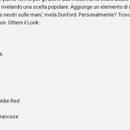
 rivelando una scelta popolare. Aggiunge un elemento di 
toni neutri sulle mani,' rivela Dunford. Personalmente? Trov
i. Ottieni il Look:
e.
ldie Red
Francese