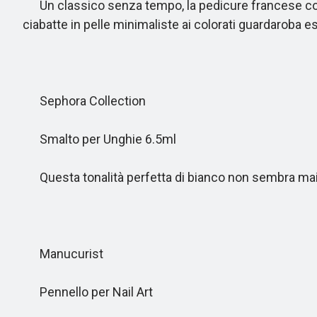
Un classico senza tempo, la pedicure francese con pu
ciabatte in pelle minimaliste ai colorati guardaroba esti
Sephora Collection
Smalto per Unghie 6.5ml
Questa tonalità perfetta di bianco non sembra mai
Manucurist
Pennello per Nail Art