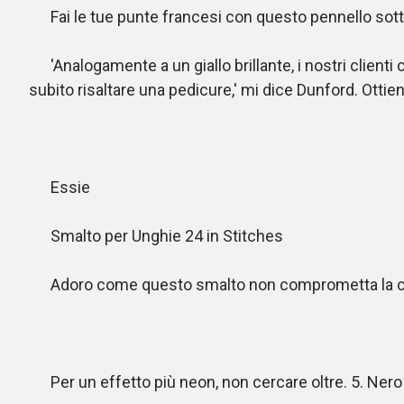
Fai le tue punte francesi con questo pennello sotti
'Analogamente a un giallo brillante, i nostri client
subito risaltare una pedicure,' mi dice Dunford. Ottieni
Essie
Smalto per Unghie 24 in Stitches
Adoro come questo smalto non comprometta la c
Per un effetto più neon, non cercare oltre. 5. Nero 