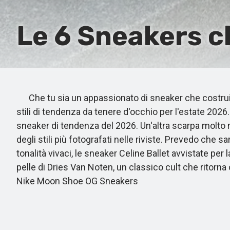
Le 6 Sneakers c
Che tu sia un appassionato di sneaker che costruisce
stili di tendenza da tenere d'occhio per l'estate 20
sneaker di tendenza del 2026. Un'altra scarpa molto ri
degli stili più fotografati nelle riviste. Prevedo che 
tonalità vivaci, le sneaker Celine Ballet avvistate per
pelle di Dries Van Noten, un classico cult che ritorna 
Nike Moon Shoe OG Sneakers