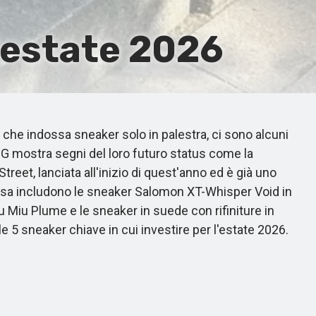
'estate 2026
che indossa sneaker solo in palestra, ci sono alcuni
OG mostra segni del loro futuro status come la
reet, lanciata all'inizio di quest'anno ed è già uno
n ascesa includono le sneaker Salomon XT-Whisper Void in
iu Miu Plume e le sneaker in suede con rifiniture in
le 5 sneaker chiave in cui investire per l'estate 2026.