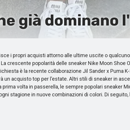
he già dominano l
 i propri acquisti attorno alle ultime uscite o qualcuno 
26. La crescente popolarità delle sneaker Nike Moon Shoe 
chiesta è la recente collaborazione Jil Sander x Puma K-St
sarà un acquisto top per l'estate. Altri stili di sneaker i
 la prima volta in passerella, le sempre popolari sneaker M
ogni stagione in nuove combinazioni di colori. Di seguito, 