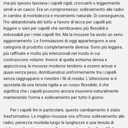
ma più spesso lasciava i capelli rigidi, croccanti o leggermente
simili a un casco. Era un compromesso: sollevamento alle radici
in cambio di morbidezza e movimento naturale. Di conseguenza,
l'ho abbandonata del tutto a favore di lacca per capelli più
leggere o sieri per capelli che sembravano più flessibili e
indossabili per i miei capelli fini. Ma la mousse ha avuto un serio
aggiornamento. Le formulazioni di oggi appartengono a una
categoria di prodotto completamente diversa. Sono più leggere,
più raffinate e molto più intenzionali nel modo in cui
costruiscono volume. Invece di quella schiuma densa e
appiccicosa, le mousse moderne tendono a essere ariose e
quasi senza peso, distribuendosi uniformemente tra i capelli
senza raggrupparsi o rivestire i fili di residui. L'attenzione si è
spostata da una tenuta rigida a un corpo flessibile, il che
significa che i capelli possono ancora muoversi naturalmente
mantenendo forma e sollevamento per tutto il giorno.
Per i capelli fini in particolare, questo cambiamento è stato
trasformativo. Le migliori mousse ora offrono sollevamento alle
radici, pienezza morbida lungo le lunghezze e una tenuta di