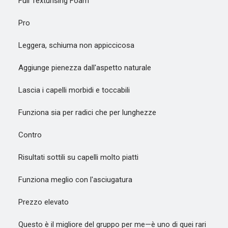
Full Texturising Foam
Pro
Leggera, schiuma non appiccicosa
Aggiunge pienezza dall'aspetto naturale
Lascia i capelli morbidi e toccabili
Funziona sia per radici che per lunghezze
Contro
Risultati sottili su capelli molto piatti
Funziona meglio con l'asciugatura
Prezzo elevato
Questo è il migliore del gruppo per me—è uno di quei rari