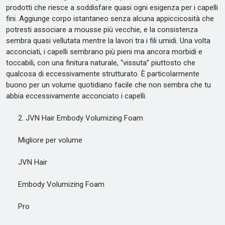
prodotti che riesce a soddisfare quasi ogni esigenza per i capelli
fini. Aggiunge corpo istantaneo senza alcuna appiccicosità che
potresti associare a mousse più vecchie, e la consistenza
sembra quasi vellutata mentre la lavori tra i fili umidi. Una volta
acconciati, i capelli sembrano più pieni ma ancora morbidi e
toccabili, con una finitura naturale, “vissuta” piuttosto che
qualcosa di eccessivamente strutturato. È particolarmente
buono per un volume quotidiano facile che non sembra che tu
abbia eccessivamente acconciato i capelli.
2. JVN Hair Embody Volumizing Foam
Migliore per volume
JVN Hair
Embody Volumizing Foam
Pro