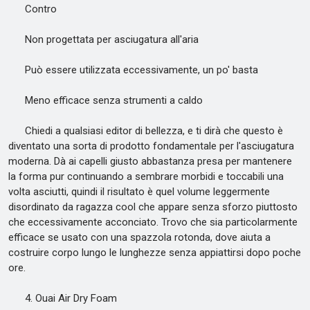
Contro
Non progettata per asciugatura all'aria
Può essere utilizzata eccessivamente, un po' basta
Meno efficace senza strumenti a caldo
Chiedi a qualsiasi editor di bellezza, e ti dirà che questo è
diventato una sorta di prodotto fondamentale per l'asciugatura
moderna. Dà ai capelli giusto abbastanza presa per mantenere
la forma pur continuando a sembrare morbidi e toccabili una
volta asciutti, quindi il risultato è quel volume leggermente
disordinato da ragazza cool che appare senza sforzo piuttosto
che eccessivamente acconciato. Trovo che sia particolarmente
efficace se usato con una spazzola rotonda, dove aiuta a
costruire corpo lungo le lunghezze senza appiattirsi dopo poche
ore.
4. Ouai Air Dry Foam