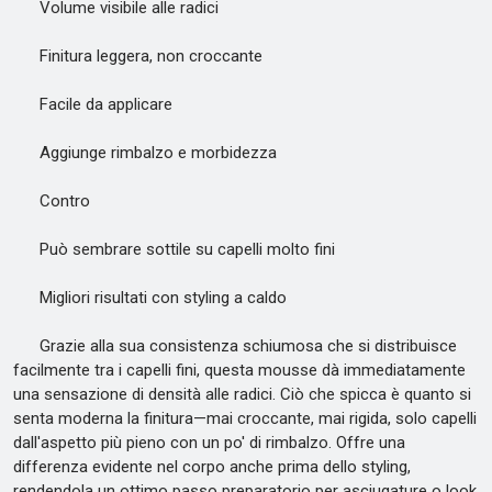
Volume visibile alle radici
Finitura leggera, non croccante
Facile da applicare
Aggiunge rimbalzo e morbidezza
Contro
Può sembrare sottile su capelli molto fini
Migliori risultati con styling a caldo
Grazie alla sua consistenza schiumosa che si distribuisce
facilmente tra i capelli fini, questa mousse dà immediatamente
una sensazione di densità alle radici. Ciò che spicca è quanto si
senta moderna la finitura—mai croccante, mai rigida, solo capelli
dall'aspetto più pieno con un po' di rimbalzo. Offre una
differenza evidente nel corpo anche prima dello styling,
rendendola un ottimo passo preparatorio per asciugature o look