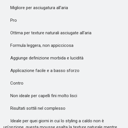
Migliore per asciugatura all'aria
Pro
Ottima per texture naturali asciugate all'aria
Formula leggera, non appiccicosa
Aggiunge definizione morbida e lucidità
Applicazione facile e a basso sforzo
Contro
Non ideale per capelli fini molto lisci
Risultati sottili nel complesso
Ideale per quei giorni in cui lo styling a caldo non è
un'opzione, questa mousse esalta la texture naturale mentre