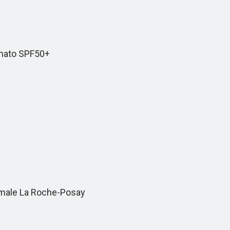
umato SPF50+
ermale La Roche-Posay