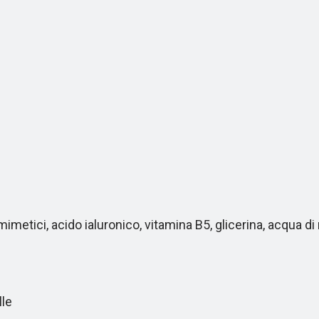
metici, acido ialuronico, vitamina B5, glicerina, acqua di
lle