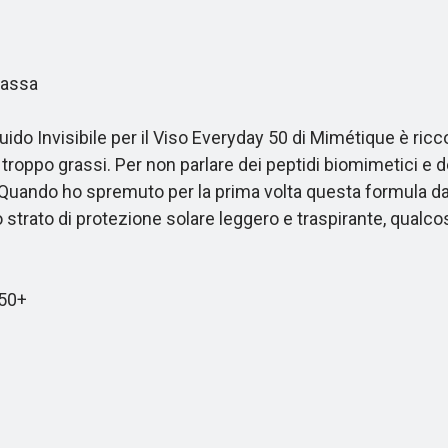
rassa
o Invisibile per il Viso Everyday 50 di Mimétique è ricco 
 troppo grassi. Per non parlare dei peptidi biomimetici e d
. Quando ho spremuto per la prima volta questa formula 
 strato di protezione solare leggero e traspirante, qualco
50+