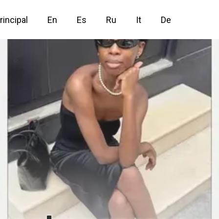
rincipal
En
Es
Ru
It
De