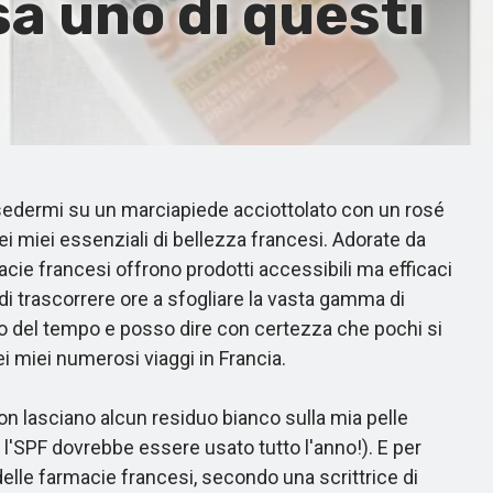
a uno di questi
l sedermi su un marciapiede acciottolato con un rosé
i miei essenziali di bellezza francesi. Adorate da
rmacie francesi offrono prodotti accessibili ma efficaci
 di trascorrere ore a sfogliare la vasta gamma di
rso del tempo e posso dire con certezza che pochi si
ei miei numerosi viaggi in Francia.
 lasciano alcun residuo bianco sulla mia pelle
e l'SPF dovrebbe essere usato tutto l'anno!). E per
 delle farmacie francesi, secondo una scrittrice di