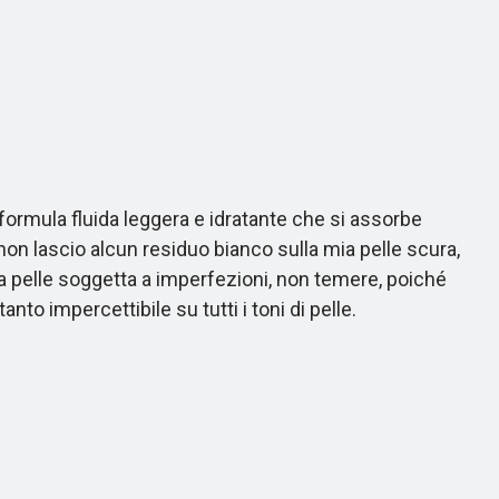
rmula fluida leggera e idratante che si assorbe
non lascio alcun residuo bianco sulla mia pelle scura,
 la pelle soggetta a imperfezioni, non temere, poiché
to impercettibile su tutti i toni di pelle.