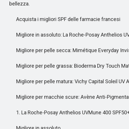
bellezza.
Acquista i migliori SPF delle farmacie francesi
Migliore in assoluto: La Roche-Posay Anthelios U
Migliore per pelle secca: Mimétique Everyday Invis
Migliore per pelle grassa: Bioderma Dry Touch Mat
Migliore per pelle matura: Vichy Capital Soleil UV 
Migliore per macchie scure: Avène Anti-Pigmentat
1. La Roche-Posay Anthelios UVMune 400 SPF50
Migliore in assoluto