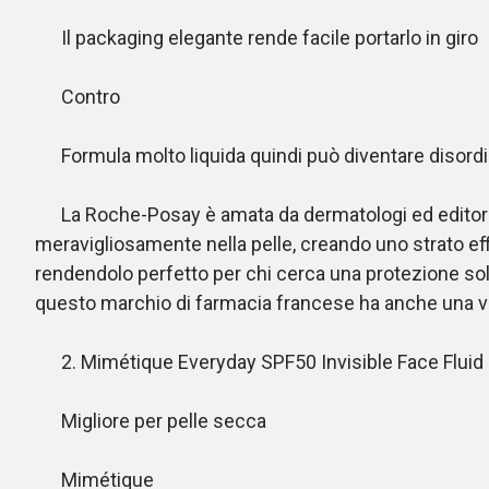
Il packaging elegante rende facile portarlo in giro
Contro
Formula molto liquida quindi può diventare disordi
La Roche-Posay è amata da dermatologi ed editor di 
meravigliosamente nella pelle, creando uno strato eff
rendendolo perfetto per chi cerca una protezione solar
questo marchio di farmacia francese ha anche una versio
2. Mimétique Everyday SPF50 Invisible Face Fluid
Migliore per pelle secca
Mimétique