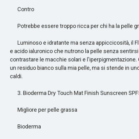
Contro
Potrebbe essere troppo ricca per chi ha la pelle g
Luminoso e idratante ma senza appiccicosità, il Fluid
e acido ialuronico che nutrono la pelle senza sentirsi
contrastare le macchie solari e l'iperpigmentazione
un residuo bianco sulla mia pelle, ma si stende in uno
caldi.
3. Bioderma Dry Touch Mat Finish Sunscreen SPF
Migliore per pelle grassa
Bioderma