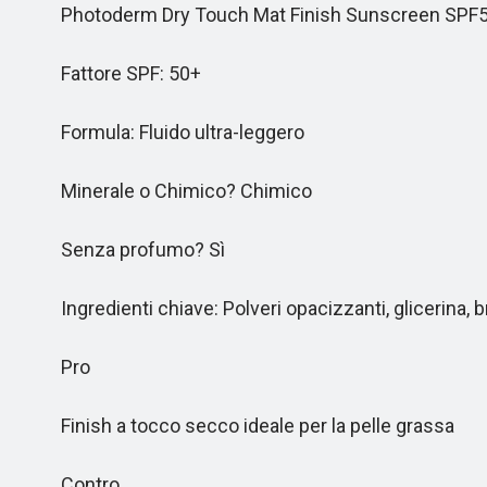
Photoderm Dry Touch Mat Finish Sunscreen SPF
Fattore SPF: 50+
Formula: Fluido ultra-leggero
Minerale o Chimico? Chimico
Senza profumo? Sì
Ingredienti chiave: Polveri opacizzanti, glicerina, b
Pro
Finish a tocco secco ideale per la pelle grassa
Contro