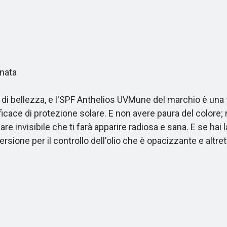
nata
bellezza, e l'SPF Anthelios UVMune del marchio è una fo
icace di protezione solare. E non avere paura del colore; 
e invisibile che ti farà apparire radiosa e sana. E se hai
ne per il controllo dell'olio che è opacizzante e altrettan