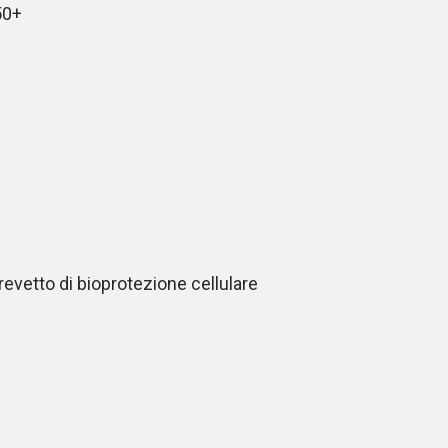
50+
revetto di bioprotezione cellulare