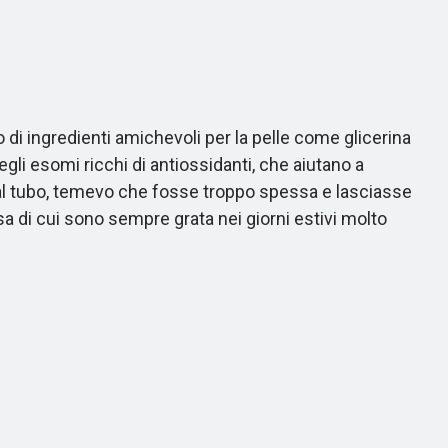
di ingredienti amichevoli per la pelle come glicerina
egli esomi ricchi di antiossidanti, che aiutano a
dal tubo, temevo che fosse troppo spessa e lasciasse
sa di cui sono sempre grata nei giorni estivi molto