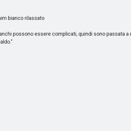
im bianco rilassato
hi possono essere complicati, quindi sono passata a uno 
aldo."