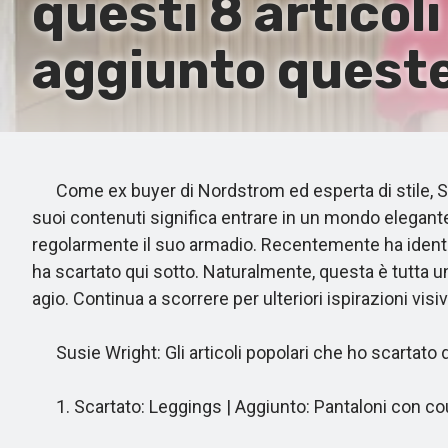
questi 8 articol
aggiunto quest
Come ex buyer di Nordstrom ed esperta di stile, Sus
suoi contenuti significa entrare in un mondo elegant
regolarmente il suo armadio. Recentemente ha identif
ha scartato qui sotto. Naturalmente, questa è tutta u
agio. Continua a scorrere per ulteriori ispirazioni vi
Susie Wright: Gli articoli popolari che ho scartato 
1. Scartato: Leggings | Aggiunto: Pantaloni con co