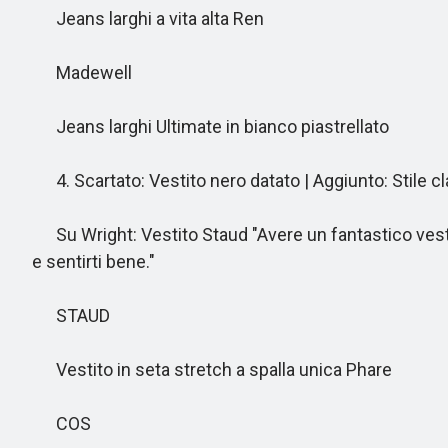
Jeans larghi a vita alta Ren
Madewell
Jeans larghi Ultimate in bianco piastrellato
4. Scartato: Vestito nero datato | Aggiunto: Stile c
Su Wright: Vestito Staud "Avere un fantastico vestit
e sentirti bene."
STAUD
Vestito in seta stretch a spalla unica Phare
COS