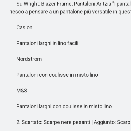
Su Wright: Blazer Frame; Pantaloni Aritzia "I pantalo
riesco a pensare a un pantalone più versatile in que
Caslon
Pantaloni larghi in lino facili
Nordstrom
Pantaloni con coulisse in misto lino
M&S
Pantaloni larghi con coulisse in misto lino
2. Scartato: Scarpe nere pesanti | Aggiunto: Scarpe 