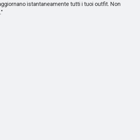
aggiornano istantaneamente tutti i tuoi outfit. Non
."