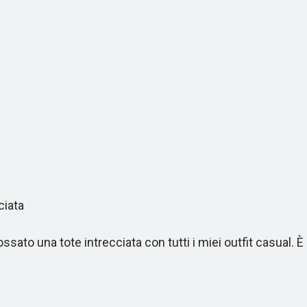
ciata
o una tote intrecciata con tutti i miei outfit casual. È p