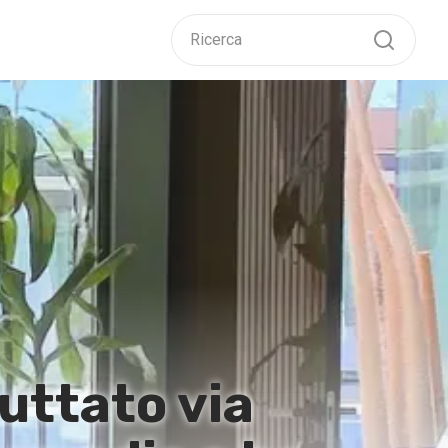
ttato via