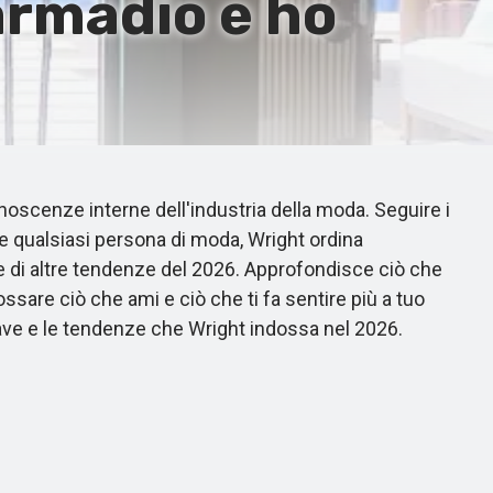
 armadio e ho
oscenze interne dell'industria della moda. Seguire i
e qualsiasi persona di moda, Wright ordina
re di altre tendenze del 2026. Approfondisce ciò che
sare ciò che ami e ciò che ti fa sentire più a tuo
hiave e le tendenze che Wright indossa nel 2026.