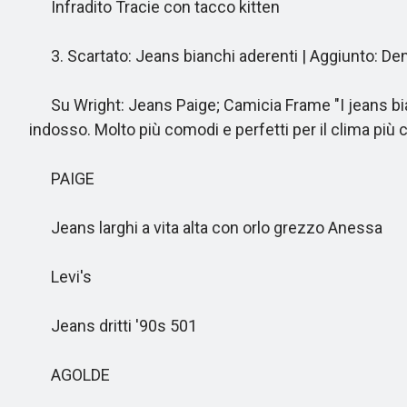
Infradito Tracie con tacco kitten
3. Scartato: Jeans bianchi aderenti | Aggiunto: Den
Su Wright: Jeans Paige; Camicia Frame "I jeans bianc
indosso. Molto più comodi e perfetti per il clima più c
PAIGE
Jeans larghi a vita alta con orlo grezzo Anessa
Levi's
Jeans dritti '90s 501
AGOLDE