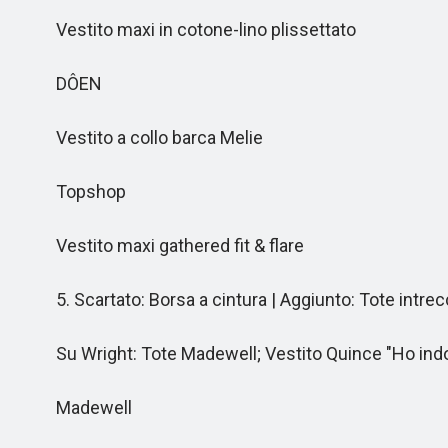
Vestito maxi in cotone-lino plissettato
DÔEN
Vestito a collo barca Melie
Topshop
Vestito maxi gathered fit & flare
5. Scartato: Borsa a cintura | Aggiunto: Tote intrec
Su Wright: Tote Madewell; Vestito Quince "Ho indossat
Madewell