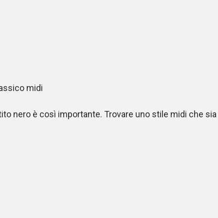
lassico midi
o nero è così importante. Trovare uno stile midi che sia 