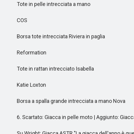
Tote in pelle intrecciata a mano
COS
Borsa tote intrecciata Riviera in paglia
Reformation
Tote in rattan intrecciato Isabella
Katie Loxton
Borsa a spalla grande intrecciata a mano Nova
6. Scartato: Giacca in pelle moto | Aggiunto: Giacca
Su Wright: Giacca ASTR "La giacca dell'anno è quella 