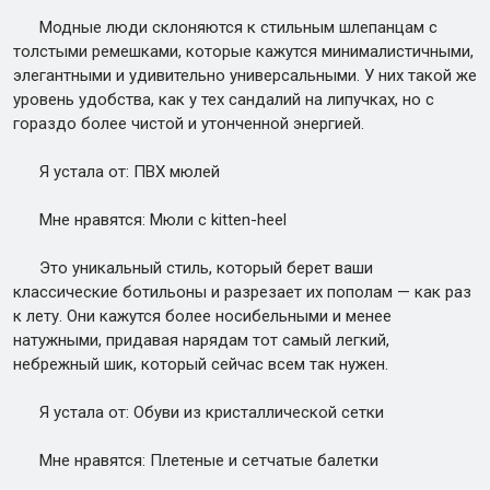
Модные люди склоняются к стильным шлепанцам с
толстыми ремешками, которые кажутся минималистичными,
элегантными и удивительно универсальными. У них такой же
уровень удобства, как у тех сандалий на липучках, но с
гораздо более чистой и утонченной энергией.
Я устала от: ПВХ мюлей
Мне нравятся: Мюли с kitten-heel
Это уникальный стиль, который берет ваши
классические ботильоны и разрезает их пополам — как раз
к лету. Они кажутся более носибельными и менее
натужными, придавая нарядам тот самый легкий,
небрежный шик, который сейчас всем так нужен.
Я устала от: Обуви из кристаллической сетки
Мне нравятся: Плетеные и сетчатые балетки