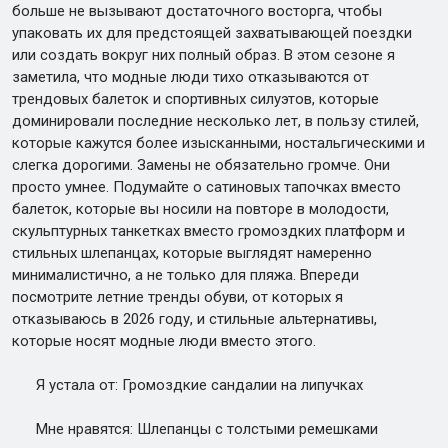
больше не вызывают достаточного восторга, чтобы
упаковать их для предстоящей захватывающей поездки
или создать вокруг них полный образ. В этом сезоне я
заметила, что модные люди тихо отказываются от
трендовых балеток и спортивных силуэтов, которые
доминировали последние несколько лет, в пользу стилей,
которые кажутся более изысканными, ностальгическими и
слегка дорогими. Замены не обязательно громче. Они
просто умнее. Подумайте о сатиновых тапочках вместо
балеток, которые вы носили на повторе в молодости,
скульптурных танкетках вместо громоздких платформ и
стильных шлепанцах, которые выглядят намеренно
минималистично, а не только для пляжа. Впереди
посмотрите летние тренды обуви, от которых я
отказываюсь в 2026 году, и стильные альтернативы,
которые носят модные люди вместо этого.
Я устала от: Громоздкие сандалии на липучках
Мне нравятся: Шлепанцы с толстыми ремешками