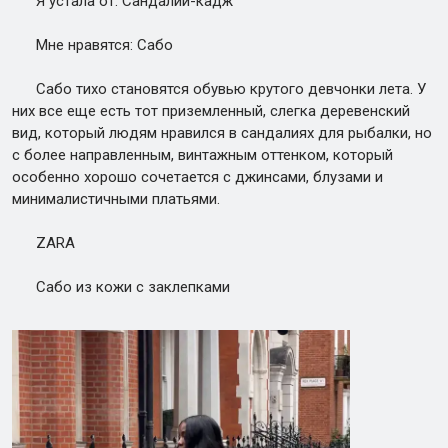
Я устала от: Сандалий-кадж
Мне нравятся: Сабо
Сабо тихо становятся обувью крутого девчонки лета. У
них все еще есть тот приземленный, слегка деревенский
вид, который людям нравился в сандалиях для рыбалки, но
с более направленным, винтажным оттенком, который
особенно хорошо сочетается с джинсами, блузами и
минималистичными платьями.
ZARA
Сабо из кожи с заклепками