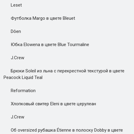
Leset
Футболка Margo в цвете Bleuet
Dôen
Юбка Elowena в цвете Blue Tourmaline
J.Crew
Брюки Soleil из льна с перекрестной текстурой в цвете
Peacock Liquid Teal
Reformation
Хлопковый свитер Eleni в цвете церулеан
J.Crew
Об oversized рубашка Étienne в полоску Dobby в цвете