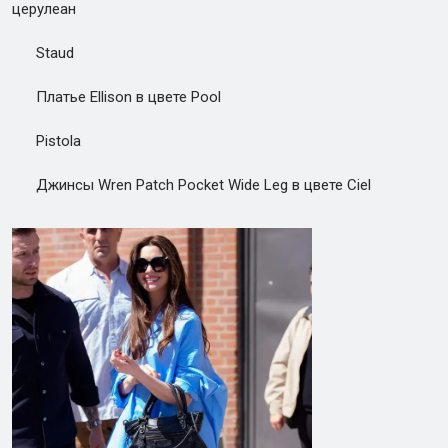
церулеан
Staud
Платье Ellison в цвете Pool
Pistola
Джинсы Wren Patch Pocket Wide Leg в цвете Ciel