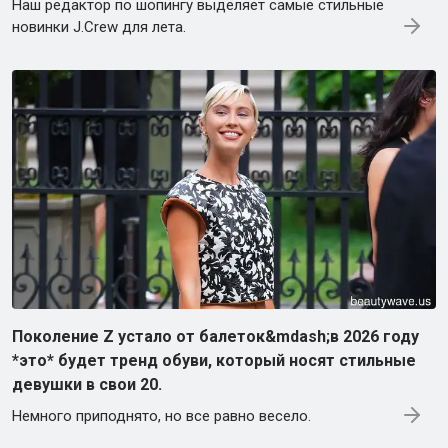
Наш редактор по шопингу выделяет самые стильные
новинки J.Crew для лета.
Поколение Z устало от балеток&mdash;в 2026 году
*это* будет тренд обуви, который носят стильные
девушки в свои 20.
Немного приподнято, но все равно весело.