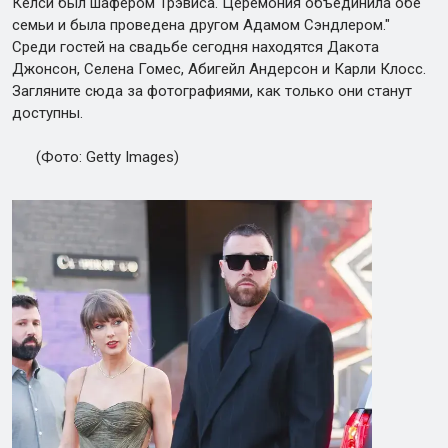
Келси был шафером Трэвиса. Церемония объединила обе
семьи и была проведена другом Адамом Сэндлером."
Среди гостей на свадьбе сегодня находятся Дакота
Джонсон, Селена Гомес, Абигейл Андерсон и Карли Клосс.
Загляните сюда за фотографиями, как только они станут
доступны.
(Фото: Getty Images)