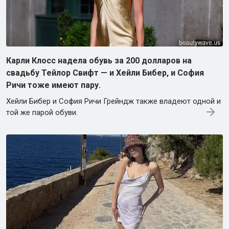
Карли Клосс надела обувь за 200 долларов на
свадьбу Тейлор Свифт — и Хейли Бибер, и София
Ричи тоже имеют пару.
Хейли Бибер и София Ричи Грейндж также владеют одной и
той же парой обуви.