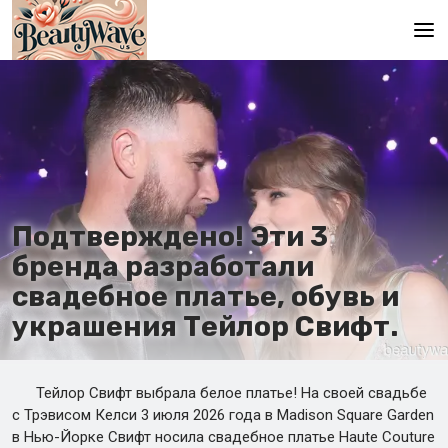
Главная
Ru
En
Подтверждено! Эти 3
бренда разработали
свадебное платье, обувь и
украшения Тейлор Свифт.
Тейлор Свифт выбрала белое платье! На своей свадьбе
с Трэвисом Келси 3 июля 2026 года в Madison Square Garden
в Нью-Йорке Свифт носила свадебное платье Haute Couture