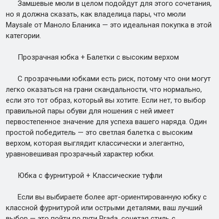
Замшевые мюли в целом подойдут для этого сочетания,
но я должна сказать, как владелица пары, что мюли
Maysale от Маноло Бланика — это идеальная покупка в этой
категории.
Прозрачная юбка + Балетки с высоким верхом
С прозрачными юбками есть риск, потому что они могут
легко оказаться на грани скандальности, что нормально,
если это тот образ, который вы хотите. Если нет, то выбор
правильной пары обуви для ношения с ней имеет
первостепенное значение для успеха вашего наряда. Один
простой победитель — это светлая балетка с высоким
верхом, которая выглядит классически и элегантно,
уравновешивая прозрачный характер юбки.
Юбка с фурнитурой + Классические туфли
Если вы выбираете более арт-ориентированную юбку с
классной фурнитурой или острыми деталями, ваш лучший
выбор — это пойти по пути Prada, сочетая стиль с