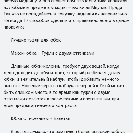
любую модницу, и она скажет вам, что юбки тихо являются
их любимым предметом моды — включая Миучию Прада.
Так что не попадайтесь в ловушку, надевая их неправильно.
Не когда 17 способов сделать это правильно всего в одном
прокрутке.
Лучшие туфли для юбок
Макси-юбка + Туфли с двумя оттенками
Длинные юбки-колонны требуют двух вещей, когда
дело доходит до обуви: цвет, который разбивает длину
юбки, и значительный каблук, чтобы добавить немного
высоты. Ношение черного каблука с черной юбкой может
быть слишком много, в то время как туфли с двумя
оттенками остаются классическими и элегантными, при
этом предлагая немного контраста.
Юбка с тиснением + Балетки
Я всегда думала, что вам нужен более высокий каблук