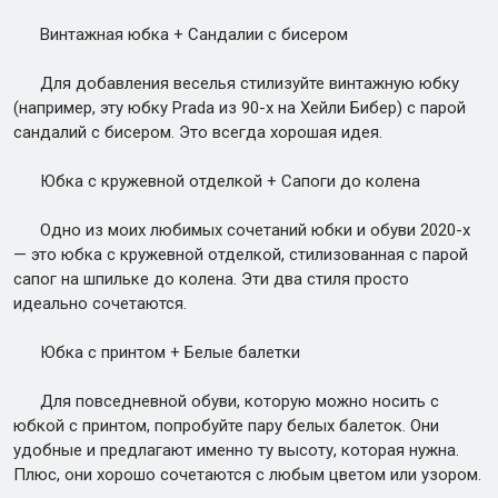
Винтажная юбка + Сандалии с бисером
Для добавления веселья стилизуйте винтажную юбку
(например, эту юбку Prada из 90-х на Хейли Бибер) с парой
сандалий с бисером. Это всегда хорошая идея.
Юбка с кружевной отделкой + Сапоги до колена
Одно из моих любимых сочетаний юбки и обуви 2020-х
— это юбка с кружевной отделкой, стилизованная с парой
сапог на шпильке до колена. Эти два стиля просто
идеально сочетаются.
Юбка с принтом + Белые балетки
Для повседневной обуви, которую можно носить с
юбкой с принтом, попробуйте пару белых балеток. Они
удобные и предлагают именно ту высоту, которая нужна.
Плюс, они хорошо сочетаются с любым цветом или узором.