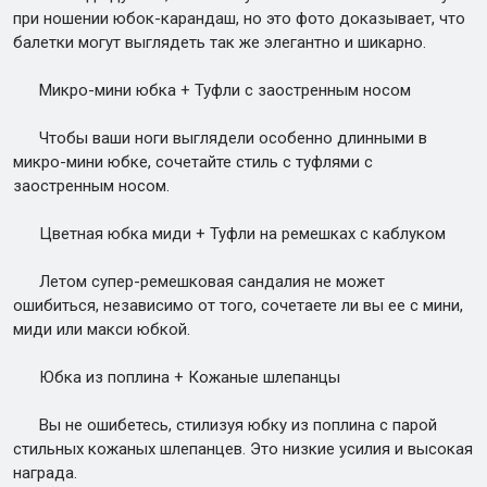
при ношении юбок-карандаш, но это фото доказывает, что
балетки могут выглядеть так же элегантно и шикарно.
Микро-мини юбка + Туфли с заостренным носом
Чтобы ваши ноги выглядели особенно длинными в
микро-мини юбке, сочетайте стиль с туфлями с
заостренным носом.
Цветная юбка миди + Туфли на ремешках с каблуком
Летом супер-ремешковая сандалия не может
ошибиться, независимо от того, сочетаете ли вы ее с мини,
миди или макси юбкой.
Юбка из поплина + Кожаные шлепанцы
Вы не ошибетесь, стилизуя юбку из поплина с парой
стильных кожаных шлепанцев. Это низкие усилия и высокая
награда.