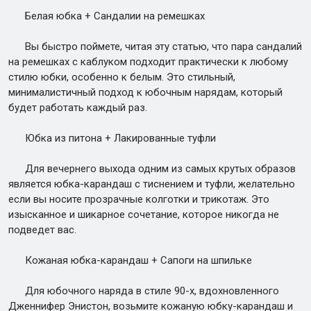
Белая юбка + Сандалии на ремешках
Вы быстро поймете, читая эту статью, что пара сандалий
на ремешках с каблуком подходит практически к любому
стилю юбки, особенно к белым. Это стильный,
минималистичный подход к юбочным нарядам, который
будет работать каждый раз.
Юбка из питона + Лакированные туфли
Для вечернего выхода одним из самых крутых образов
является юбка-карандаш с тиснением и туфли, желательно
если вы носите прозрачные колготки и трикотаж. Это
изысканное и шикарное сочетание, которое никогда не
подведет вас.
Кожаная юбка-карандаш + Сапоги на шпильке
Для юбочного наряда в стиле 90-х, вдохновленного
Дженнифер Энистон, возьмите кожаную юбку-карандаш и