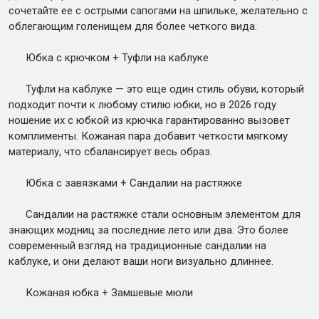
сочетайте ее с острыми сапогами на шпильке, желательно с
облегающим голенищем для более четкого вида.
Юбка с крючком + Туфли на каблуке
Туфли на каблуке — это еще один стиль обуви, который
подходит почти к любому стилю юбки, но в 2026 году
ношение их с юбкой из крючка гарантированно вызовет
комплименты. Кожаная пара добавит четкости мягкому
материалу, что сбалансирует весь образ.
Юбка с завязками + Сандалии на растяжке
Сандалии на растяжке стали основным элементом для
знающих модниц за последние лето или два. Это более
современный взгляд на традиционные сандалии на
каблуке, и они делают ваши ноги визуально длиннее.
Кожаная юбка + Замшевые мюли