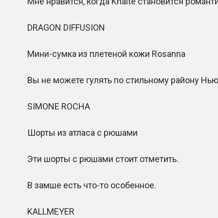
Мне нравится, когда Khaite становится романт
DRAGON DIFFUSION
Мини-сумка из плетеной кожи Rosanna
Вы не можете гулять по стильному району Нью-
SIMONE ROCHA
Шорты из атласа с рюшами
Эти шорты с рюшами стоит отметить.
В замше есть что-то особенное.
KALLMEYER