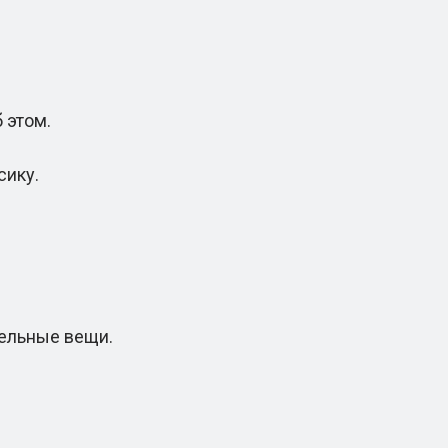
 этом.
сику.
ельные вещи.