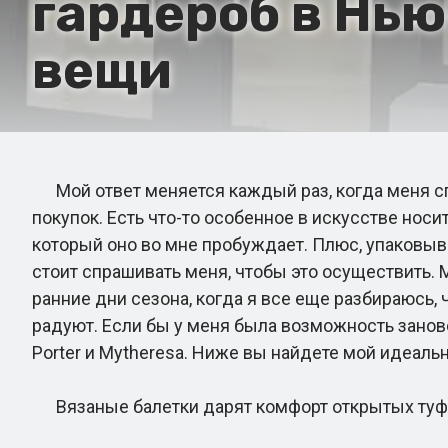
гардероб в Нью
вещи
Мой ответ меняется каждый раз, когда меня спр
покупок. Есть что-то особенное в искусстве носи
который оно во мне пробуждает. Плюс, упаковыват
стоит спрашивать меня, чтобы это осуществить. М
ранние дни сезона, когда я все еще разбираюсь, 
радуют. Если бы у меня была возможность заново 
Porter и Mytheresa. Ниже вы найдете мой идеаль
Вязаные балетки дарят комфорт открытых туфел