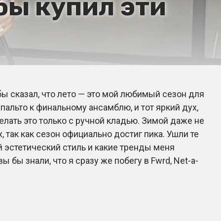
 бы купил эти
ы сказал, что лето — это мой любимый сезон для
 пальто к финальному ансамблю, и тот яркий дух,
елать это только с ручной кладью. Зимой даже не
 так как сезон официально достиг пика. Ушли те
ой эстетический стиль и какие тренды меня
 бы знали, что я сразу же побегу в Fwrd, Net-a-