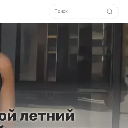
вой летний