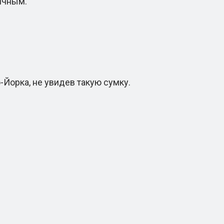
ичным.
Йорка, не увидев такую сумку.