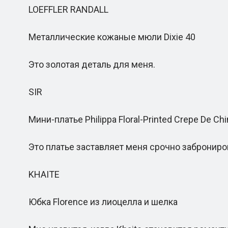
LOEFFLER RANDALL
Металлические кожаные мюли Dixie 40
Это золотая деталь для меня.
SIR
Мини-платье Philippa Floral-Printed Crepe De Chi
Это платье заставляет меня срочно заброниров
KHAITE
Юбка Florence из лиоцелла и шелка