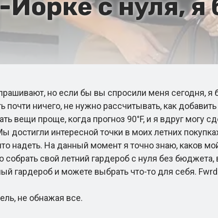
-Йорке с нуля, я
ашивают, но если бы вы спросили меня сегодня, я б
ть почти ничего, не нужно рассчитывать, как добавить
ь вещи проще, когда прогноз 90°F, и я вдруг могу сд
ы достигли интересной точки в моих летних покупках,
что надеть. На данный момент я точно знаю, каков м
собрать свой летний гардероб с нуля без бюджета, вы
ный гардероб и можете выбрать что-то для себя. Fwrd
ь, не обнажая все.