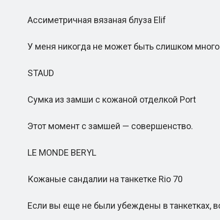
Ассиметричная вязаная блуза Elif
У меня никогда не может быть слишком много 
STAUD
Сумка из замши с кожаной отделкой Port
Этот момент с замшей — совершенство.
LE MONDE BERYL
Кожаные сандалии на танкетке Rio 70
Если вы еще не были убеждены в танкетках, во