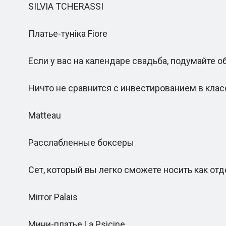
SILVIA TCHERASSI
Платье-туніка Fiore
Если у вас на календаре свадьба, подумайте об
Ничто не сравнится с инвестированием в клас
Matteau
Расслабленные боксеры
Сет, который вы легко сможете носить как отд
Mirror Palais
Мини-платье La Psicine