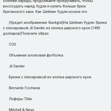
осенние наряды, продолжайте прокручивать, чтобы
воссоздать наряд Уудли и купить больше брюк
британского хаки. Как Шейлин Уудли носила это
(Кредит изображения: Backgrid)На Шейлин Уудли: брюки
с плесировкой Jil Sander из хлопка широкого кроя (1490
долларов)Получите образ
COS
Объемная хлопковая футболка
Jil Sander
Брюки с плесировкой из хлопка широкого кроя
Bernardo Footwear
Лоферы Tilda
Mitchell & Ness